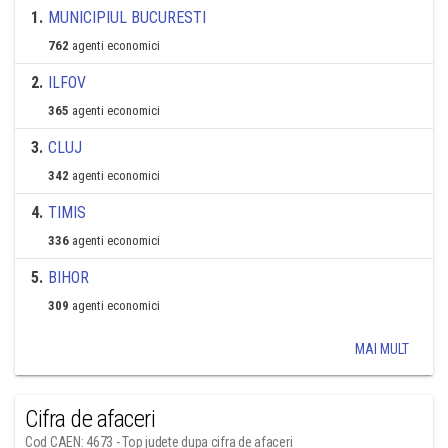
1
.
MUNICIPIUL BUCURESTI
762
agenti economici
2
.
ILFOV
365
agenti economici
3
.
CLUJ
342
agenti economici
4
.
TIMIS
336
agenti economici
5
.
BIHOR
309
agenti economici
MAI MULT
Cifra de afaceri
Cod CAEN: 4673 - Top judete dupa cifra de afaceri