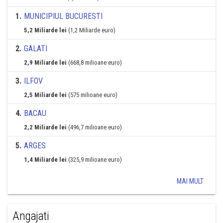
1
.
MUNICIPIUL BUCURESTI
5,2 Miliarde lei
(1,2 Miliarde euro)
2
.
GALATI
2,9 Miliarde lei
(668,8 milioane euro)
3
.
ILFOV
2,5 Miliarde lei
(575 milioane euro)
4
.
BACAU
2,2 Miliarde lei
(496,7 milioane euro)
5
.
ARGES
1,4 Miliarde lei
(325,9 milioane euro)
MAI MULT
Angajati