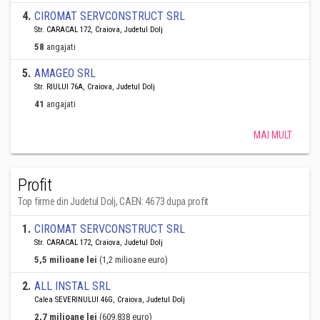
4
.
CIROMAT SERVCONSTRUCT SRL
Str. CARACAL 172, Craiova, Judetul Dolj
58
angajati
5
.
AMAGEO SRL
Str. RIULUI 76A, Craiova, Judetul Dolj
41
angajati
MAI MULT
Profit
Top firme din Judetul Dolj, CAEN: 4673 dupa profit
1
.
CIROMAT SERVCONSTRUCT SRL
Str. CARACAL 172, Craiova, Judetul Dolj
5,5 milioane lei
(1,2 milioane euro)
2
.
ALL INSTAL SRL
Calea SEVERINULUI 46G, Craiova, Judetul Dolj
2,7 milioane lei
(609.838 euro)