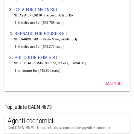
3
.
C.S.V. EURO MEDA SRL
Str. AVIATORILOR 10, Ghercesti, Judetul Dolj
2,4 milioane lei
(553.758 euro)
4
.
BRENADO FOR HOUSE S.R.L.
Str. CRAIOVEI 28A, Galicea Mare, Judetul Dolj
2,4 milioane lei
(543.277 euro)
5
.
POLICOLOR EXIM S.R.L.
Str. NICOLAE ROMANESCU 157, Craiova, Judetul Dolj
2 milioane lei
(445.860 euro)
MAI MULT
Top judete CAEN 4673
Agenti economici
Cod CAEN: 4673 - Top judete dupa numarul de agenti economici