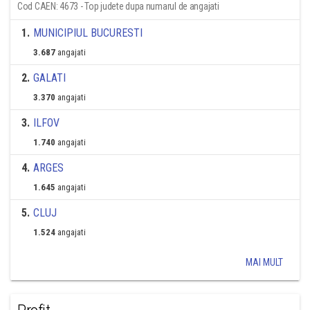
Cod CAEN: 4673 - Top judete dupa numarul de angajati
1
.
MUNICIPIUL BUCURESTI
3.687
angajati
2
.
GALATI
3.370
angajati
3
.
ILFOV
1.740
angajati
4
.
ARGES
1.645
angajati
5
.
CLUJ
1.524
angajati
MAI MULT