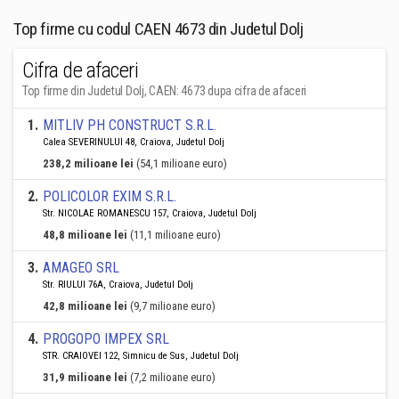
Top firme cu codul CAEN 4673 din Judetul Dolj
Cifra de afaceri
Top firme din Judetul Dolj, CAEN: 4673 dupa cifra de afaceri
1
.
MITLIV PH CONSTRUCT S.R.L.
Calea SEVERINULUI 48, Craiova, Judetul Dolj
238,2 milioane lei
(54,1 milioane euro)
2
.
POLICOLOR EXIM S.R.L.
Str. NICOLAE ROMANESCU 157, Craiova, Judetul Dolj
48,8 milioane lei
(11,1 milioane euro)
3
.
AMAGEO SRL
Str. RIULUI 76A, Craiova, Judetul Dolj
42,8 milioane lei
(9,7 milioane euro)
4
.
PROGOPO IMPEX SRL
STR. CRAIOVEI 122, Simnicu de Sus, Judetul Dolj
31,9 milioane lei
(7,2 milioane euro)