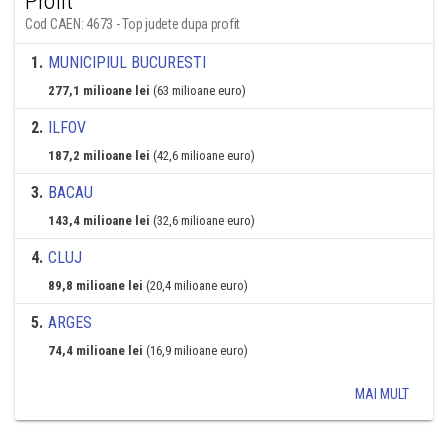
Profit
Cod CAEN: 4673 - Top judete dupa profit
1
.
MUNICIPIUL BUCURESTI
277,1 milioane lei
(63 milioane euro)
2
.
ILFOV
187,2 milioane lei
(42,6 milioane euro)
3
.
BACAU
143,4 milioane lei
(32,6 milioane euro)
4
.
CLUJ
89,8 milioane lei
(20,4 milioane euro)
5
.
ARGES
74,4 milioane lei
(16,9 milioane euro)
MAI MULT