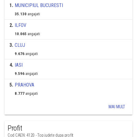
1
.
MUNICIPIUL BUCURESTI
35.130
angajati
2
.
ILFOV
10.065
angajati
3
.
CLUJ
9.676
angajati
4
.
IASI
9.596
angajati
5
.
PRAHOVA
8.777
angajati
MAI MULT
Profit
Cod CAEN: 4120 - Top judete dupa profit