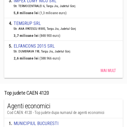
3
.
IMPEX LUMY NICO SRL
Str. TERMOCENTRALEI 6, Targu Jiu, Judetul Gorj
5,8 milioane lei
(1,3 milioane euro)
4
.
TEMGRUP SRL
Str. ANA IPATESCU 81BIS, Targu Jiu, Judetul Gorj
3,7 milioane lei
(848.900 euro)
5
.
ELFANCONS 2015 SRL
Str. DUMBRAVA 19B, Targu Jiu, Judetul Gorj
2,6 milioane lei
(588.966 euro)
MAI MULT
Top judete CAEN 4120
Agenti economici
Cod CAEN: 4120 - Top judete dupa numarul de agenti economici
1
.
MUNICIPIUL BUCURESTI