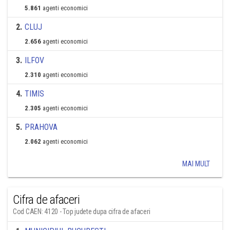
5.861
agenti economici
2
.
CLUJ
2.656
agenti economici
3
.
ILFOV
2.310
agenti economici
4
.
TIMIS
2.305
agenti economici
5
.
PRAHOVA
2.062
agenti economici
MAI MULT
Cifra de afaceri
Cod CAEN: 4120 - Top judete dupa cifra de afaceri