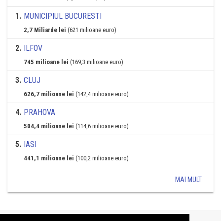
1
.
MUNICIPIUL BUCURESTI
2,7 Miliarde lei
(621 milioane euro)
2
.
ILFOV
745 milioane lei
(169,3 milioane euro)
3
.
CLUJ
626,7 milioane lei
(142,4 milioane euro)
4
.
PRAHOVA
504,4 milioane lei
(114,6 milioane euro)
5
.
IASI
441,1 milioane lei
(100,2 milioane euro)
MAI MULT