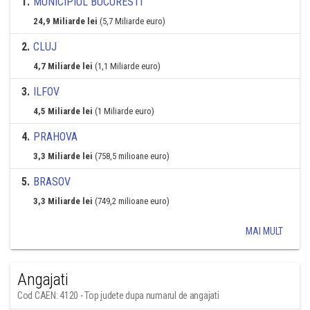
1
.
MUNICIPIUL BUCURESTI
24,9 Miliarde lei
(5,7 Miliarde euro)
2
.
CLUJ
4,7 Miliarde lei
(1,1 Miliarde euro)
3
.
ILFOV
4,5 Miliarde lei
(1 Miliarde euro)
4
.
PRAHOVA
3,3 Miliarde lei
(758,5 milioane euro)
5
.
BRASOV
3,3 Miliarde lei
(749,2 milioane euro)
MAI MULT
Angajati
Cod CAEN: 4120 - Top judete dupa numarul de angajati