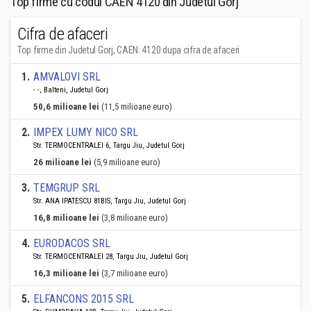
Top firme cu codul CAEN 4120 din Judetul Gorj
Cifra de afaceri
Top firme din Judetul Gorj, CAEN: 4120 dupa cifra de afaceri
1
.
AMVALOVI SRL
- -, Balteni, Judetul Gorj
50,6 milioane lei
(11,5 milioane euro)
2
.
IMPEX LUMY NICO SRL
Str. TERMOCENTRALEI 6, Targu Jiu, Judetul Gorj
26 milioane lei
(5,9 milioane euro)
3
.
TEMGRUP SRL
Str. ANA IPATESCU 81BIS, Targu Jiu, Judetul Gorj
16,8 milioane lei
(3,8 milioane euro)
4
.
EURODACOS SRL
Str. TERMOCENTRALEI 28, Targu Jiu, Judetul Gorj
16,3 milioane lei
(3,7 milioane euro)
5
.
ELFANCONS 2015 SRL