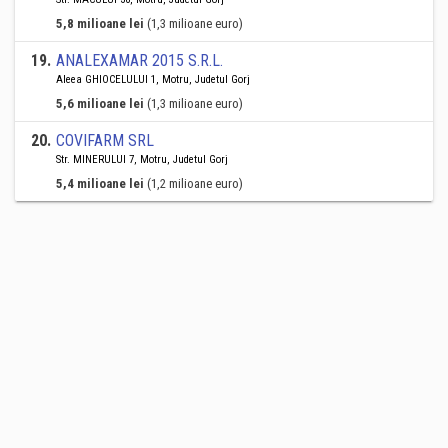
5,8 milioane lei
(1,3 milioane euro)
19
.
ANALEXAMAR 2015 S.R.L.
Aleea GHIOCELULUI 1, Motru, Judetul Gorj
5,6 milioane lei
(1,3 milioane euro)
20
.
COVIFARM SRL
Str. MINERULUI 7, Motru, Judetul Gorj
5,4 milioane lei
(1,2 milioane euro)