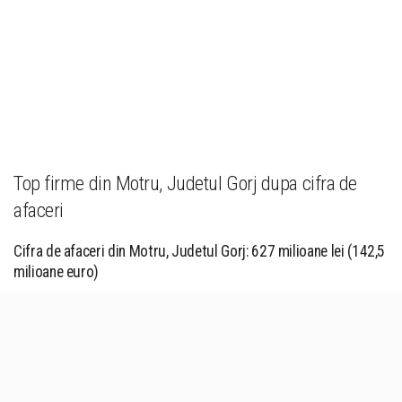
Top firme din Motru, Judetul Gorj dupa cifra de
afaceri
Cifra de afaceri din Motru, Judetul Gorj: 627 milioane lei (142,5
milioane euro)