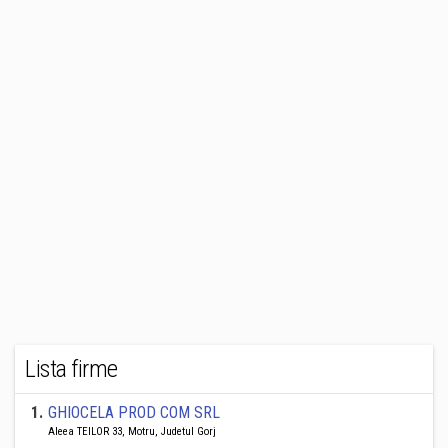
Lista firme
1
.
GHIOCELA PROD COM SRL
Aleea TEILOR 33, Motru, Judetul Gorj