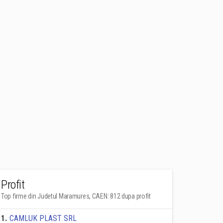
Profit
Top firme din Judetul Maramures, CAEN: 812 dupa profit
1
.
CAMLUK PLAST SRL