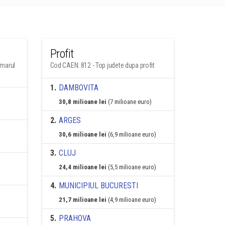
Profit
umarul
Cod CAEN: 812 - Top judete dupa profit
1
.
DAMBOVITA
30,8 milioane lei
(7 milioane euro)
2
.
ARGES
30,6 milioane lei
(6,9 milioane euro)
3
.
CLUJ
24,4 milioane lei
(5,5 milioane euro)
4
.
MUNICIPIUL BUCURESTI
21,7 milioane lei
(4,9 milioane euro)
5
.
PRAHOVA