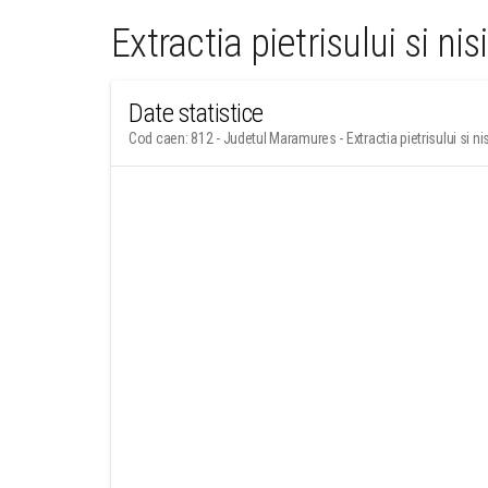
Extractia pietrisului si nis
Date statistice
Cod caen: 812 - Judetul Maramures - Extractia pietrisului si nisip