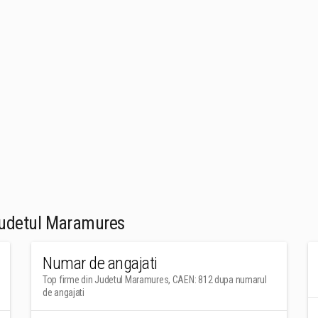
Judetul Maramures
Numar de angajati
Top firme din Judetul Maramures, CAEN: 812 dupa numarul
de angajati