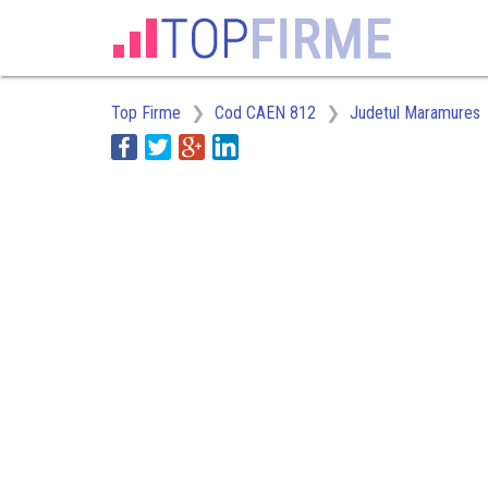
Top Firme
Cod CAEN 812
Judetul Maramures