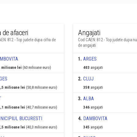
a de afaceri
Angajati
EN: 812 - Top judete dupa cifra de
Cod CAEN: 812 - Top judete dupa n
i
de angajati
MBOVITA
1
.
ARGES
 milioane lei
(60 milioane euro)
403
angajati
GES
2
.
CLUJ
,5 milioane lei
(50,8 milioane euro)
358
angajati
T
3
.
ALBA
,1 milioane lei
(40,7 milioane euro)
346
angajati
NICIPIUL BUCURESTI
4
.
DAMBOVITA
,5 milioane lei
(40,3 milioane euro)
345
angajati