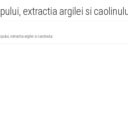
ipului, extractia argilei si caolinulu
ului, extractia argilei si caolinului