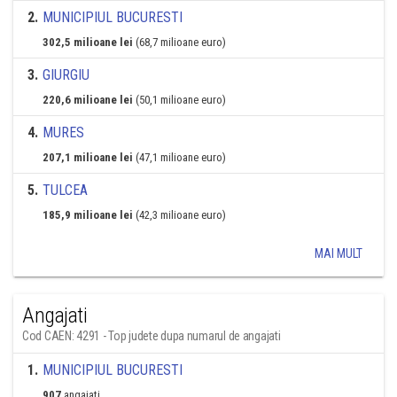
2
.
MUNICIPIUL BUCURESTI
302,5 milioane lei
(68,7 milioane euro)
3
.
GIURGIU
220,6 milioane lei
(50,1 milioane euro)
4
.
MURES
207,1 milioane lei
(47,1 milioane euro)
5
.
TULCEA
185,9 milioane lei
(42,3 milioane euro)
MAI MULT
Angajati
Cod CAEN: 4291 - Top judete dupa numarul de angajati
1
.
MUNICIPIUL BUCURESTI
907
angajati