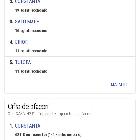
2
.
CONSTANTA
19
agenti economici
3
.
SATU MARE
16
agenti economici
4
.
BIHOR
11
agenti economici
5
.
TULCEA
11
agenti economici
MAI MULT
Cifra de afaceri
Cod CAEN: 4291 - Top judete dupa cifra de afaceri
1
.
CONSTANTA
621,8 milioane lei
(141,3 milioane euro)