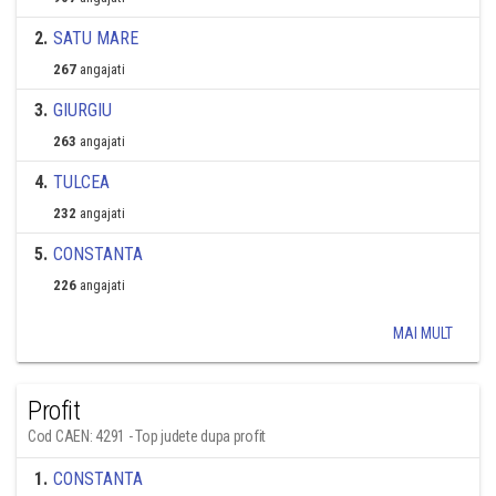
2
.
SATU MARE
267
angajati
3
.
GIURGIU
263
angajati
4
.
TULCEA
232
angajati
5
.
CONSTANTA
226
angajati
MAI MULT
Profit
Cod CAEN: 4291 - Top judete dupa profit
1
.
CONSTANTA