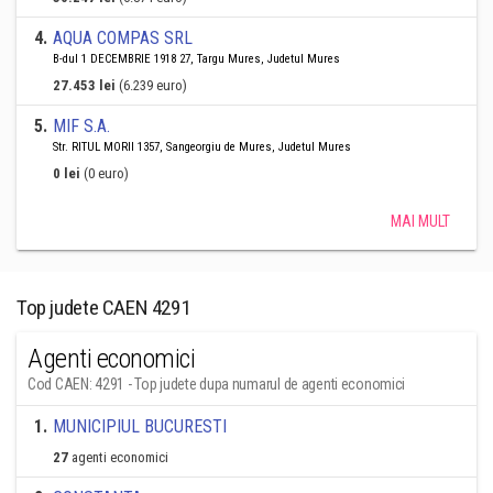
4
.
AQUA COMPAS SRL
B-dul 1 DECEMBRIE 1918 27, Targu Mures, Judetul Mures
27.453 lei
(6.239 euro)
5
.
MIF S.A.
Str. RITUL MORII 1357, Sangeorgiu de Mures, Judetul Mures
0 lei
(0 euro)
MAI MULT
Top judete CAEN 4291
Agenti economici
Cod CAEN: 4291 - Top judete dupa numarul de agenti economici
1
.
MUNICIPIUL BUCURESTI
27
agenti economici