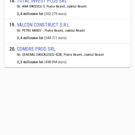
18
.
TOTAL INVEST PLUS SRL
Str. ANA IPATESCU 9, Piatra Neamt, Judetul Neamt
2,4 milioane lei
(552.279 euro)
19
.
VALCON CONSTRUCT S.R.L.
Str. PETRU RARES -, Piatra Neamt, Judetul Neamt
2,4 milioane lei
(544.711 euro)
20
.
COMORE PROD SRL
Str. GENERAL DASCALESCU 422B, Piatra Neamt, Judetul Neamt
2,2 milioane lei
(498.094 euro)