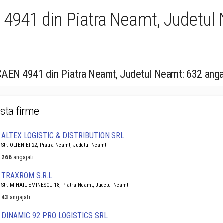
: 4941 din Piatra Neamt, Judetul
 CAEN 4941 din Piatra Neamt, Judetul Neamt: 632 anga
ista firme
ALTEX LOGISTIC & DISTRIBUTION SRL
Str. OLTENIEI 22, Piatra Neamt, Judetul Neamt
266
angajati
TRAXROM S.R.L.
Str. MIHAIL EMINESCU 18, Piatra Neamt, Judetul Neamt
43
angajati
DINAMIC 92 PRO LOGISTICS SRL