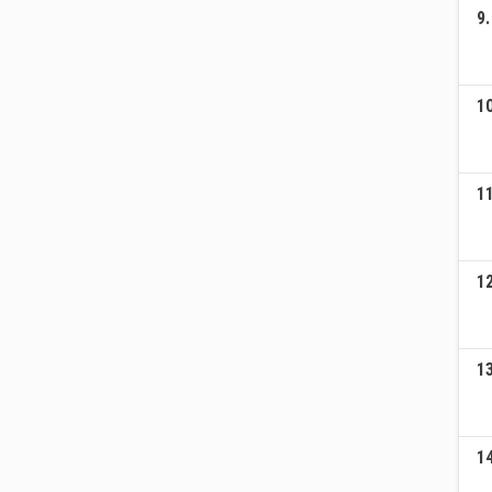
9
.
1
1
1
1
1