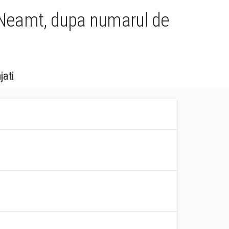
 Neamt, dupa numarul de
jati