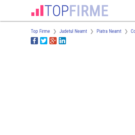
Top Firme
Judetul Neamt
Piatra Neamt
C