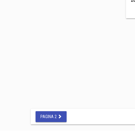
2
PAGINA 2