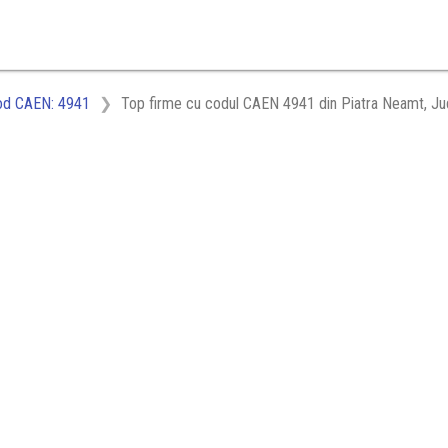
od CAEN: 4941
Top firme cu codul CAEN 4941 din Piatra Neamt, Ju