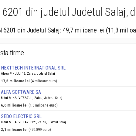
6201 din judetul Judetul Salaj, d
 6201 din Judetul Salaj: 49,7 milioane lei (11,3 milio
ista firme
NEXTTECH INTERNATIONAL SRL
Aleea PINULUI 13, Zalau, Judetul Salaj
17,5 milioane lei
(4 milioane euro)
ALFA SOFTWARE SA
B-dul MIHAI VITEAZU -, Zalau, Judetul Salaj
6,6 milioane lei
(1,5 milioane euro)
SEDO ELECTRIC SRL
B-dul MIHAI VITEAZU 123, Zalau, Judetul Salaj
2,1 milioane lei
(476.899 euro)