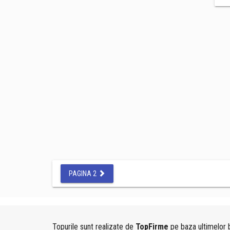
PAGINA 2
Topurile sunt realizate de
TopFirme
pe baza ultimelor b