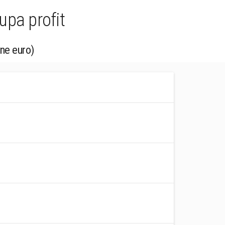
upa profit
ane euro)