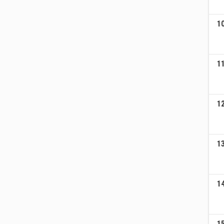
1
1
1
1
1
1