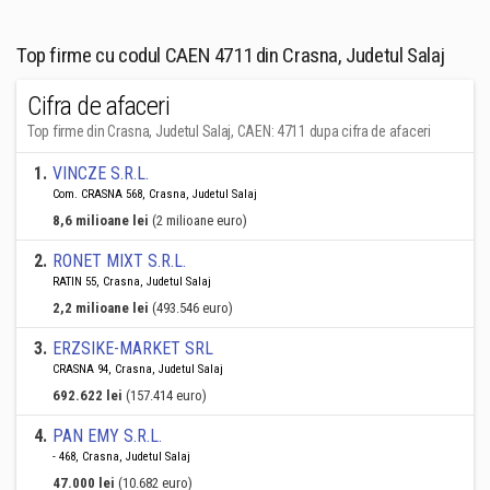
Top firme cu codul CAEN 4711 din Crasna, Judetul Salaj
Cifra de afaceri
Top firme din Crasna, Judetul Salaj, CAEN: 4711 dupa cifra de afaceri
1
.
VINCZE S.R.L.
Com. CRASNA 568, Crasna, Judetul Salaj
8,6 milioane lei
(2 milioane euro)
2
.
RONET MIXT S.R.L.
RATIN 55, Crasna, Judetul Salaj
2,2 milioane lei
(493.546 euro)
3
.
ERZSIKE-MARKET SRL
CRASNA 94, Crasna, Judetul Salaj
692.622 lei
(157.414 euro)
4
.
PAN EMY S.R.L.
- 468, Crasna, Judetul Salaj
47.000 lei
(10.682 euro)