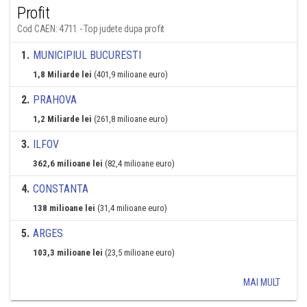
Profit
Cod CAEN: 4711 - Top judete dupa profit
1
.
MUNICIPIUL BUCURESTI
1,8 Miliarde lei
(401,9 milioane euro)
2
.
PRAHOVA
1,2 Miliarde lei
(261,8 milioane euro)
3
.
ILFOV
362,6 milioane lei
(82,4 milioane euro)
4
.
CONSTANTA
138 milioane lei
(31,4 milioane euro)
5
.
ARGES
103,3 milioane lei
(23,5 milioane euro)
MAI MULT