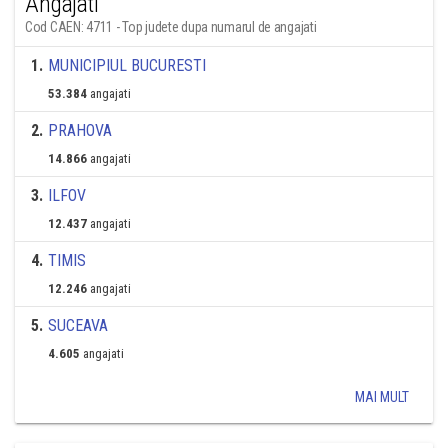
Angajati
Cod CAEN: 4711 - Top judete dupa numarul de angajati
1
.
MUNICIPIUL BUCURESTI
53.384
angajati
2
.
PRAHOVA
14.866
angajati
3
.
ILFOV
12.437
angajati
4
.
TIMIS
12.246
angajati
5
.
SUCEAVA
4.605
angajati
MAI MULT