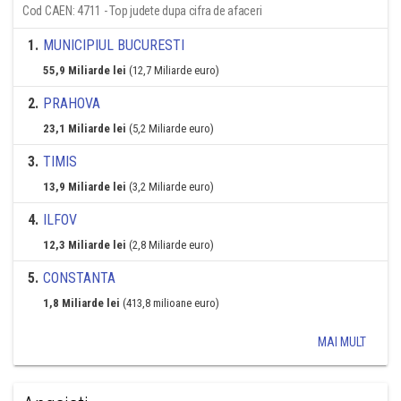
Cod CAEN: 4711 - Top judete dupa cifra de afaceri
1
.
MUNICIPIUL BUCURESTI
55,9 Miliarde lei
(12,7 Miliarde euro)
2
.
PRAHOVA
23,1 Miliarde lei
(5,2 Miliarde euro)
3
.
TIMIS
13,9 Miliarde lei
(3,2 Miliarde euro)
4
.
ILFOV
12,3 Miliarde lei
(2,8 Miliarde euro)
5
.
CONSTANTA
1,8 Miliarde lei
(413,8 milioane euro)
MAI MULT