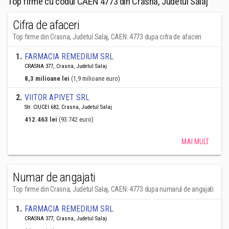
Top firme cu codul CAEN 4773 din Crasna, Judetul Salaj
Cifra de afaceri
Top firme din Crasna, Judetul Salaj, CAEN: 4773 dupa cifra de afaceri
1
.
FARMACIA REMEDIUM SRL
CRASNA 377, Crasna, Judetul Salaj
8,3 milioane lei
(1,9 milioane euro)
2
.
VIITOR APIVET SRL
Str. CIUCEI 682, Crasna, Judetul Salaj
412.463 lei
(93.742 euro)
MAI MULT
Numar de angajati
Top firme din Crasna, Judetul Salaj, CAEN: 4773 dupa numarul de angajati
1
.
FARMACIA REMEDIUM SRL
CRASNA 377, Crasna, Judetul Salaj