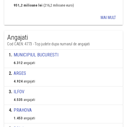
951,2 milioane lei
(216,2 milioane euro)
MAI MULT
Angajati
Cod CAEN: 4773 - Top judete dupa numarul de angajati
1
.
MUNICIPIUL BUCURESTI
6.312
angajati
2
.
ARGES
4.924
angajati
3
.
ILFOV
4.535
angajati
4
.
PRAHOVA
1.453
angajati