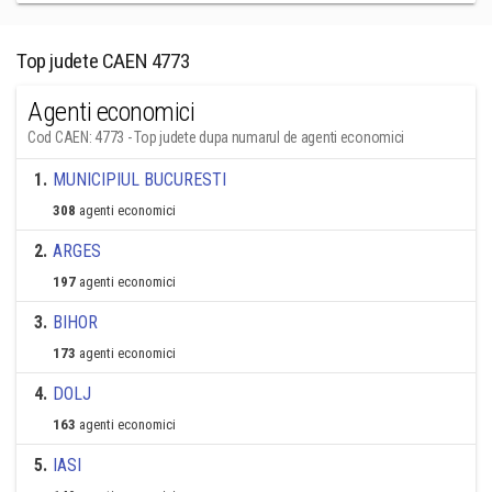
Top judete CAEN 4773
Agenti economici
Cod CAEN: 4773 - Top judete dupa numarul de agenti economici
1
.
MUNICIPIUL BUCURESTI
308
agenti economici
2
.
ARGES
197
agenti economici
3
.
BIHOR
173
agenti economici
4
.
DOLJ
163
agenti economici
5
.
IASI