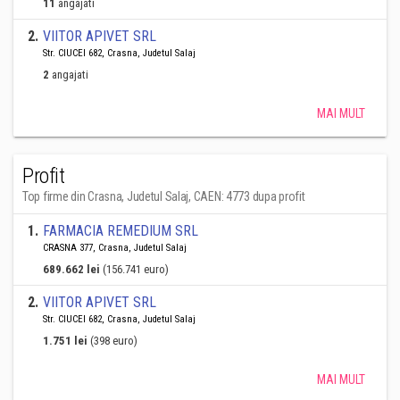
11
angajati
2
.
VIITOR APIVET SRL
Str. CIUCEI 682, Crasna, Judetul Salaj
2
angajati
MAI MULT
Profit
Top firme din Crasna, Judetul Salaj, CAEN: 4773 dupa profit
1
.
FARMACIA REMEDIUM SRL
CRASNA 377, Crasna, Judetul Salaj
689.662 lei
(156.741 euro)
2
.
VIITOR APIVET SRL
Str. CIUCEI 682, Crasna, Judetul Salaj
1.751 lei
(398 euro)
MAI MULT