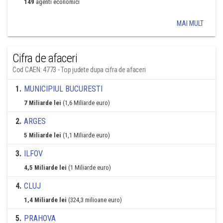
149
agenti economici
MAI MULT
Cifra de afaceri
Cod CAEN: 4773 - Top judete dupa cifra de afaceri
1
.
MUNICIPIUL BUCURESTI
7 Miliarde lei
(1,6 Miliarde euro)
2
.
ARGES
5 Miliarde lei
(1,1 Miliarde euro)
3
.
ILFOV
4,5 Miliarde lei
(1 Miliarde euro)
4
.
CLUJ
1,4 Miliarde lei
(324,3 milioane euro)
5
.
PRAHOVA