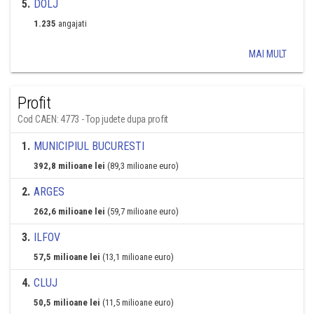
5
.
DOLJ
1.235
angajati
MAI MULT
Profit
Cod CAEN: 4773 - Top judete dupa profit
1
.
MUNICIPIUL BUCURESTI
392,8 milioane lei
(89,3 milioane euro)
2
.
ARGES
262,6 milioane lei
(59,7 milioane euro)
3
.
ILFOV
57,5 milioane lei
(13,1 milioane euro)
4
.
CLUJ
50,5 milioane lei
(11,5 milioane euro)