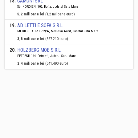
18
.
GAMONI SRL
Str. NOROIENI 102, Botiz, Judetul Satu Mare
5,2 milioane lei
(1,2 milioane euro)
19
.
AD LETTI E SOFA S.R.L.
MEDIESU AURIT 789/A, Mediesu Aurit, Judetul Satu Mare
3,8 milioane lei
(857.210 euro)
20
.
HOLZBERG MOB S.R.L.
PETRESTI 144, Petresti, Judetul Satu Mare
2,4 milioane lei
(541.490 euro)