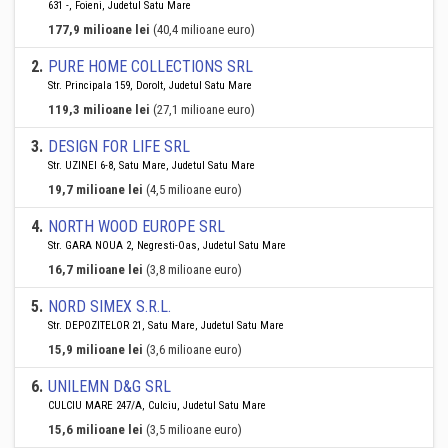
631 -, Foieni, Judetul Satu Mare
177,9 milioane lei
(40,4 milioane euro)
2
.
PURE HOME COLLECTIONS SRL
Str. Principala 159, Dorolt, Judetul Satu Mare
119,3 milioane lei
(27,1 milioane euro)
3
.
DESIGN FOR LIFE SRL
Str. UZINEI 6-8, Satu Mare, Judetul Satu Mare
19,7 milioane lei
(4,5 milioane euro)
4
.
NORTH WOOD EUROPE SRL
Str. GARA NOUA 2, Negresti-Oas, Judetul Satu Mare
16,7 milioane lei
(3,8 milioane euro)
5
.
NORD SIMEX S.R.L.
Str. DEPOZITELOR 21, Satu Mare, Judetul Satu Mare
15,9 milioane lei
(3,6 milioane euro)
6
.
UNILEMN D&G SRL
CULCIU MARE 247/A, Culciu, Judetul Satu Mare
15,6 milioane lei
(3,5 milioane euro)