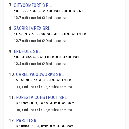
7
.
CITYCOMFORT S.R.L.
B-dul LUCIAN BLAGA 35, Satu Mare, Judetul Satu Mare
13,7 milioane lei
(3,1 milioane euro)
8
.
SACRIS IMPEX SRL
Str. AUREL VLAICU 72/B, Satu Mare, Judetul Satu Mare
12,7 milioane lei
(2,9 milioane euro)
9
.
ERDHOLZ SRL
B-dul CLOSCA 92/A, Satu Mare, Judetul Satu Mare
12,4 milioane lei
(2,8 milioane euro)
10
.
CAREL WOODWORKS SRL
Str. Careiului 45, Vetis, Judetul Satu Mare
11,7 milioane lei
(2,7 milioane euro)
11
.
FORESTA CONSTRUCT SRL
Str. Santaului 20, Tasnad, Judetul Satu Mare
10,8 milioane lei
(2,5 milioane euro)
12
.
PAROLI SRL
Str. NOROIENI 102, Botiz, Judetul Satu Mare