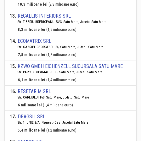
10,3 milioane lei
(2,3 milioane euro)
13
.
REGALLIS INTERIORS SRL
Str. TIBERIU BREDICEANU 63/C, Satu Mare, Judetul Satu Mare
8,3 milioane lei
(1,9 milioane euro)
14
.
ECOMATRIX SRL
Str. GABRIEL GEORGESCU 54, Satu Mare, Judetul Satu Mare
7,8 milioane lei
(1,8 milioane euro)
15
.
KZWO GMBH EICHENZELL SUCURSALA SATU MARE
Str. PARC INDUSTRIAL SUD -, Satu Mare, Judetul Satu Mare
6,1 milioane lei
(1,4 milioane euro)
16
.
RESETAR M SRL
Str. CAREIULUI 160, Satu Mare, Judetul Satu Mare
6 milioane lei
(1,4 milioane euro)
17
.
DRAGSIL SRL
Str. 1 IUNIE 9/A, Negresti-Oas, Judetul Satu Mare
5,4 milioane lei
(1,2 milioane euro)