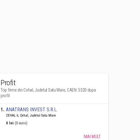
Profit
Top firme din Cehal, Judetul Satu Mare, CAEN: 5320 dupa
profit
1
.
ANATRANS INVEST S.R.L.
CEHAL 6, Cehal, Judetul Satu Mare
0 lei
(0 euro)
MAI MULT