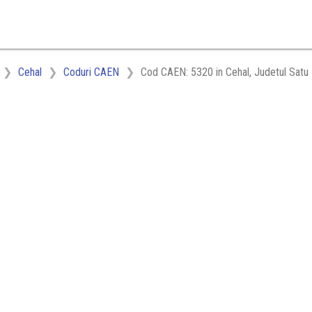
Cehal
Coduri CAEN
Cod CAEN: 5320 in Cehal, Judetul Satu