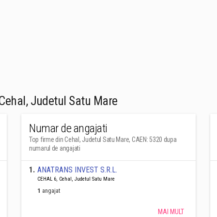
Cehal, Judetul Satu Mare
Numar de angajati
Top firme din Cehal, Judetul Satu Mare, CAEN: 5320 dupa
numarul de angajati
1
.
ANATRANS INVEST S.R.L.
CEHAL 6, Cehal, Judetul Satu Mare
1
angajat
MAI MULT