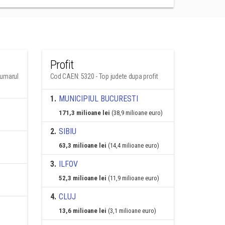
Profit
numarul
Cod CAEN: 5320 - Top judete dupa profit
1
.
MUNICIPIUL BUCURESTI
171,3 milioane lei
(38,9 milioane euro)
2
.
SIBIU
63,3 milioane lei
(14,4 milioane euro)
3
.
ILFOV
52,3 milioane lei
(11,9 milioane euro)
4
.
CLUJ
13,6 milioane lei
(3,1 milioane euro)