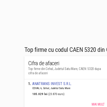
Top firme cu codul CAEN 5320 din 
Cifra de afaceri
Top firme din Cehal, Judetul Satu Mare, CAEN: 5320 dupa
cifra de afaceri
1
.
ANATRANS INVEST S.R.L.
CEHAL 6, Cehal, Judetul Satu Mare
105.029 lei
(23.870 euro)
MAI MULT