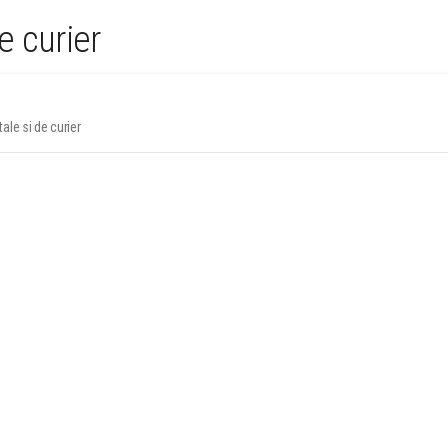
de curier
ale si de curier