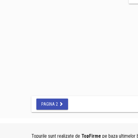
PAGINA 2
Topurile sunt realizate de
TopFirme
pe baza ultimelor b