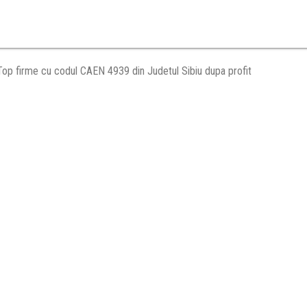
Top firme cu codul CAEN 4939 din Judetul Sibiu dupa profit