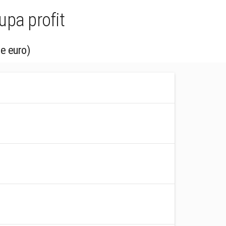
upa profit
ne euro)