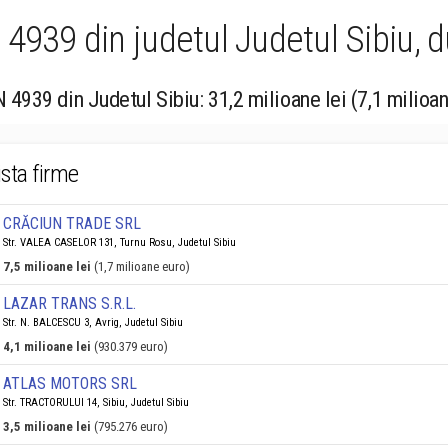
4939 din judetul Judetul Sibiu, d
 4939 din Judetul Sibiu: 31,2 milioane lei (7,1 milioa
ista firme
CRĂCIUN TRADE SRL
Str. VALEA CASELOR 131, Turnu Rosu, Judetul Sibiu
7,5 milioane lei
(1,7 milioane euro)
LAZAR TRANS S.R.L.
Str. N. BALCESCU 3, Avrig, Judetul Sibiu
4,1 milioane lei
(930.379 euro)
ATLAS MOTORS SRL
Str. TRACTORULUI 14, Sibiu, Judetul Sibiu
3,5 milioane lei
(795.276 euro)