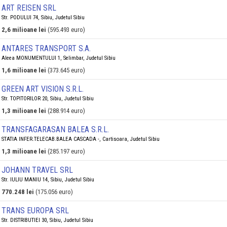
ART REISEN SRL
Str. PODULUI 74, Sibiu, Judetul Sibiu
2,6 milioane lei
(595.493 euro)
ANTARES TRANSPORT S.A.
Aleea MONUMENTULUI 1, Selimbar, Judetul Sibiu
1,6 milioane lei
(373.645 euro)
GREEN ART VISION S.R.L.
Str. TOPITORILOR 20, Sibiu, Judetul Sibiu
1,3 milioane lei
(288.914 euro)
TRANSFAGARASAN BALEA S.R.L.
STATIA INFER.TELECAB.BALEA CASCADA -, Cartisoara, Judetul Sibiu
1,3 milioane lei
(285.197 euro)
JOHANN TRAVEL SRL
Str. IULIU MANIU 14, Sibiu, Judetul Sibiu
770.248 lei
(175.056 euro)
TRANS EUROPA SRL
Str. DISTRIBUTIEI 30, Sibiu, Judetul Sibiu