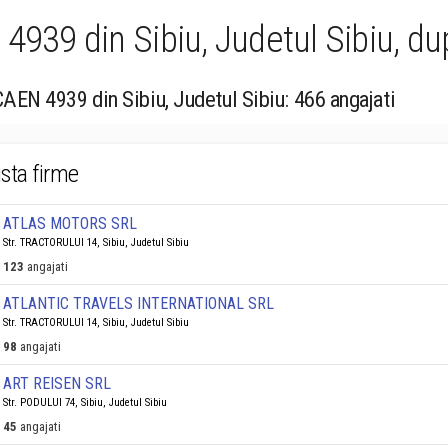
4939 din Sibiu, Judetul Sibiu, d
CAEN 4939 din Sibiu, Judetul Sibiu: 466 angajati
ista firme
ATLAS MOTORS SRL
Str. TRACTORULUI 14, Sibiu, Judetul Sibiu
123
angajati
ATLANTIC TRAVELS INTERNATIONAL SRL
Str. TRACTORULUI 14, Sibiu, Judetul Sibiu
98
angajati
ART REISEN SRL
Str. PODULUI 74, Sibiu, Judetul Sibiu
45
angajati