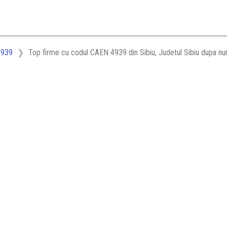
4939
Top firme cu codul CAEN 4939 din Sibiu, Judetul Sibiu dupa nu