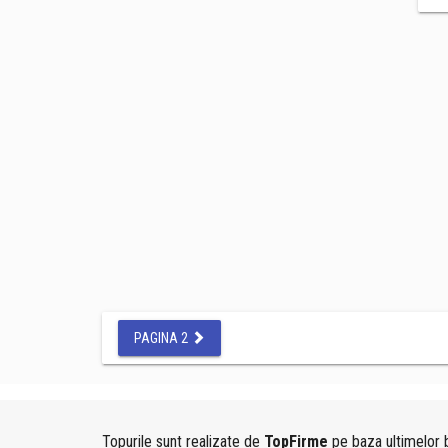
PAGINA 2
Topurile sunt realizate de
TopFirme
pe baza ultimelor b