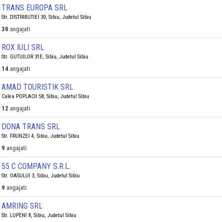
TRANS EUROPA SRL
Str. DISTRIBUTIEI 30, Sibiu, Judetul Sibiu
30
angajati
ROX IULI SRL
Str. GUTUILOR 31E, Sibiu, Judetul Sibiu
14
angajati
AMAD TOURISTIK SRL
Calea POPLACII 58, Sibiu, Judetul Sibiu
12
angajati
DONA TRANS SRL
Str. FRUNZEI 4, Sibiu, Judetul Sibiu
9
angajati
55 C COMPANY S.R.L.
Str. OASULUI 3, Sibiu, Judetul Sibiu
9
angajati
AMRING SRL
Str. LUPENI 8, Sibiu, Judetul Sibiu