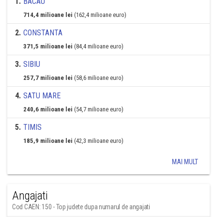
1
.
BACAU
714,4 milioane lei
(162,4 milioane euro)
2
.
CONSTANTA
371,5 milioane lei
(84,4 milioane euro)
3
.
SIBIU
257,7 milioane lei
(58,6 milioane euro)
4
.
SATU MARE
240,6 milioane lei
(54,7 milioane euro)
5
.
TIMIS
185,9 milioane lei
(42,3 milioane euro)
MAI MULT
Angajati
Cod CAEN: 150 - Top judete dupa numarul de angajati