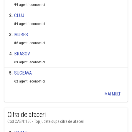
99
agenti economici
2
.
CLUJ
89
agenti economici
3
.
MURES
86
agenti economici
4
.
BRASOV
69
agenti economici
5
.
SUCEAVA
62
agenti economici
MAI MULT
Cifra de afaceri
Cod CAEN: 150 - Top judete dupa cifra de afaceri