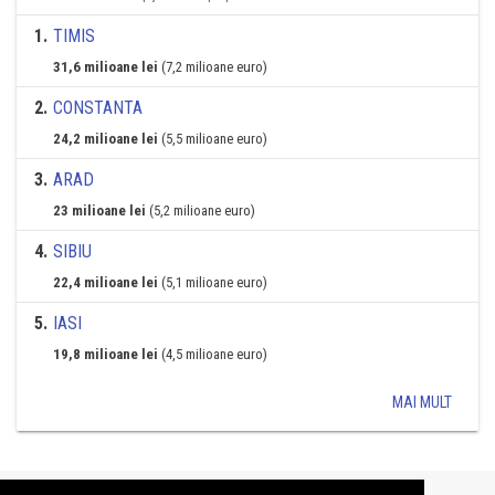
1
.
TIMIS
31,6 milioane lei
(7,2 milioane euro)
2
.
CONSTANTA
24,2 milioane lei
(5,5 milioane euro)
3
.
ARAD
23 milioane lei
(5,2 milioane euro)
4
.
SIBIU
22,4 milioane lei
(5,1 milioane euro)
5
.
IASI
19,8 milioane lei
(4,5 milioane euro)
MAI MULT