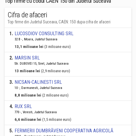
Top firme cu codul CAEN 150 din Judetul Suceava
Cifra de afaceri
Top firme din Judetul Suceava, CAEN: 150 dupa cifra de afaceri
1
.
LUCOSDIOV CONSULTING SRL
32 B -, Moara, Judetul Suceava
13,1 milioane lei
(3 milioane euro)
2
.
MARSIN SRL
Str. DUBOVEI 15, Siret, Judetul Suceava
13 milioane lei
(2,9 milioane euro)
3
.
NICSAN-CALINESTI SRL
10 -, Darmanesti, Judetul Suceava
8,8 milioane lei
(2 milioane euro)
4
.
RUX SRL
770 -, Veresti, Judetul Suceava
6,6 milioane lei
(1,5 milioane euro)
5
.
FERMIERII DUMBRĂVENI COOPERATIVA AGRICOLĂ