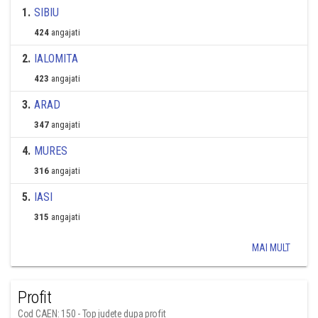
1
.
SIBIU
424
angajati
2
.
IALOMITA
423
angajati
3
.
ARAD
347
angajati
4
.
MURES
316
angajati
5
.
IASI
315
angajati
MAI MULT
Profit
Cod CAEN: 150 - Top judete dupa profit