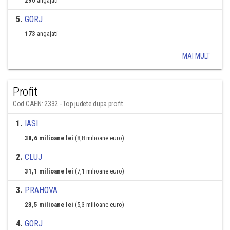
290
angajati
5
.
GORJ
173
angajati
MAI MULT
Profit
Cod CAEN: 2332 - Top judete dupa profit
1
.
IASI
38,6 milioane lei
(8,8 milioane euro)
2
.
CLUJ
31,1 milioane lei
(7,1 milioane euro)
3
.
PRAHOVA
23,5 milioane lei
(5,3 milioane euro)
4
.
GORJ