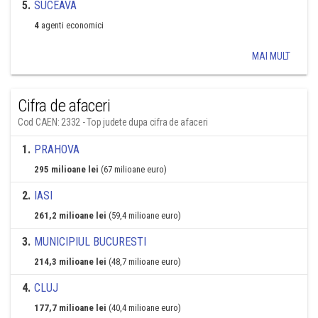
5
.
SUCEAVA
4
agenti economici
MAI MULT
Cifra de afaceri
Cod CAEN: 2332 - Top judete dupa cifra de afaceri
1
.
PRAHOVA
295 milioane lei
(67 milioane euro)
2
.
IASI
261,2 milioane lei
(59,4 milioane euro)
3
.
MUNICIPIUL BUCURESTI
214,3 milioane lei
(48,7 milioane euro)
4
.
CLUJ
177,7 milioane lei
(40,4 milioane euro)