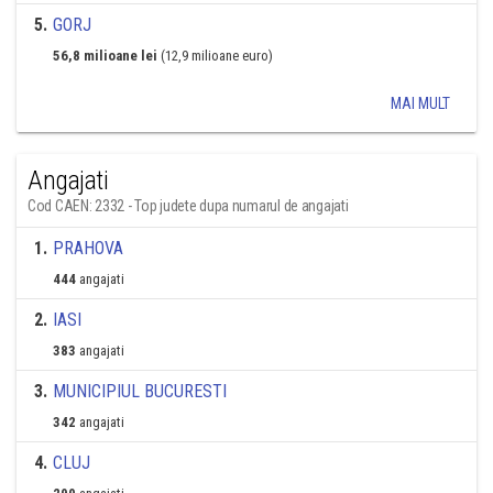
5
.
GORJ
56,8 milioane lei
(12,9 milioane euro)
MAI MULT
Angajati
Cod CAEN: 2332 - Top judete dupa numarul de angajati
1
.
PRAHOVA
444
angajati
2
.
IASI
383
angajati
3
.
MUNICIPIUL BUCURESTI
342
angajati
4
.
CLUJ