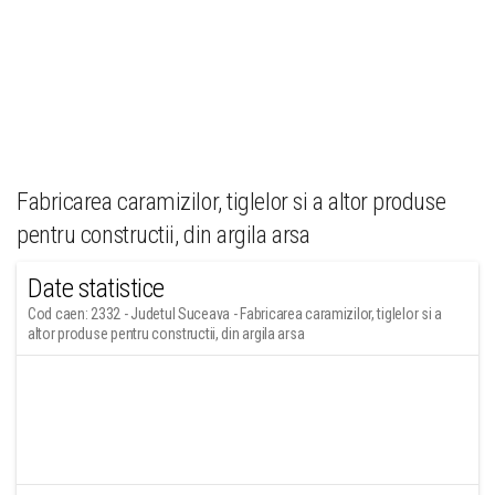
Fabricarea caramizilor, tiglelor si a altor produse
pentru constructii, din argila arsa
Date statistice
Cod caen: 2332 - Judetul Suceava - Fabricarea caramizilor, tiglelor si a
altor produse pentru constructii, din argila arsa