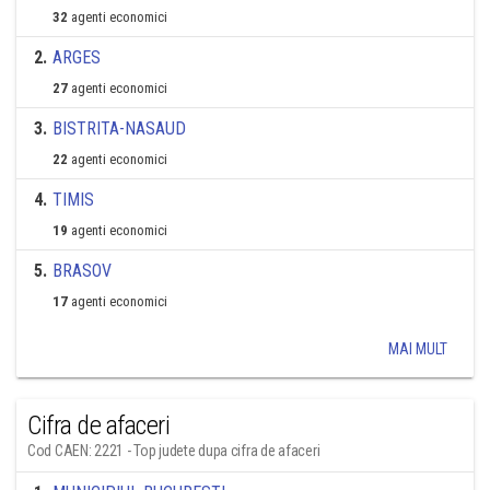
32
agenti economici
2
.
ARGES
27
agenti economici
3
.
BISTRITA-NASAUD
22
agenti economici
4
.
TIMIS
19
agenti economici
5
.
BRASOV
17
agenti economici
MAI MULT
Cifra de afaceri
Cod CAEN: 2221 - Top judete dupa cifra de afaceri