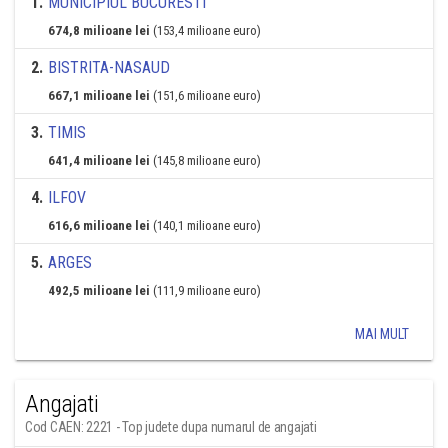
1
.
MUNICIPIUL BUCURESTI
674,8 milioane lei
(153,4 milioane euro)
2
.
BISTRITA-NASAUD
667,1 milioane lei
(151,6 milioane euro)
3
.
TIMIS
641,4 milioane lei
(145,8 milioane euro)
4
.
ILFOV
616,6 milioane lei
(140,1 milioane euro)
5
.
ARGES
492,5 milioane lei
(111,9 milioane euro)
MAI MULT
Angajati
Cod CAEN: 2221 - Top judete dupa numarul de angajati