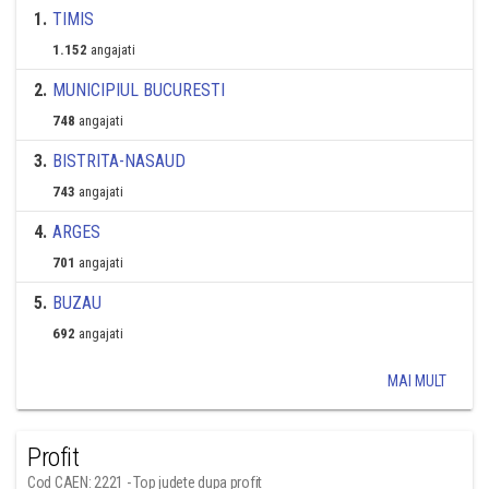
1
.
TIMIS
1.152
angajati
2
.
MUNICIPIUL BUCURESTI
748
angajati
3
.
BISTRITA-NASAUD
743
angajati
4
.
ARGES
701
angajati
5
.
BUZAU
692
angajati
MAI MULT
Profit
Cod CAEN: 2221 - Top judete dupa profit