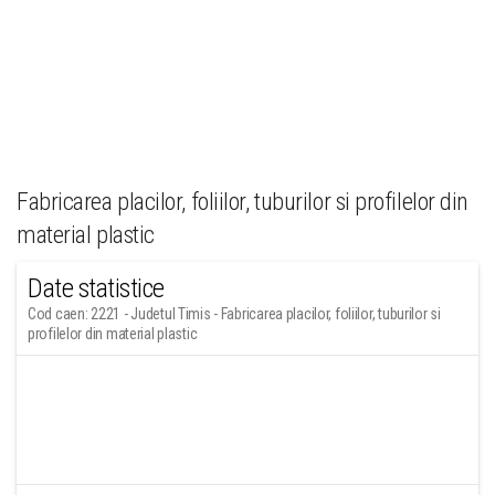
Fabricarea placilor, foliilor, tuburilor si profilelor din
material plastic
Date statistice
Cod caen: 2221 - Judetul Timis - Fabricarea placilor, foliilor, tuburilor si
profilelor din material plastic