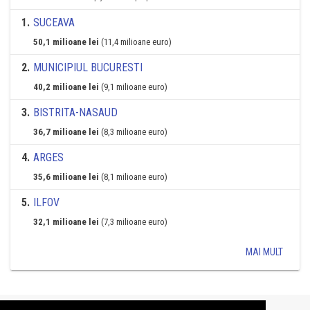
1
.
SUCEAVA
50,1 milioane lei
(11,4 milioane euro)
2
.
MUNICIPIUL BUCURESTI
40,2 milioane lei
(9,1 milioane euro)
3
.
BISTRITA-NASAUD
36,7 milioane lei
(8,3 milioane euro)
4
.
ARGES
35,6 milioane lei
(8,1 milioane euro)
5
.
ILFOV
32,1 milioane lei
(7,3 milioane euro)
MAI MULT