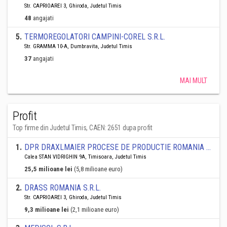
Str. CAPRIOAREI 3, Ghiroda, Judetul Timis
48
angajati
5
.
TERMOREGOLATORI CAMPINI-COREL S.R.L.
Str. GRAMMA 10-A, Dumbravita, Judetul Timis
37
angajati
MAI MULT
Profit
Top firme din Judetul Timis, CAEN: 2651 dupa profit
1
.
DPR DRAXLMAIER PROCESE DE PRODUCTIE ROMANIA SRL
Calea STAN VIDRIGHIN 9A, Timisoara, Judetul Timis
25,5 milioane lei
(5,8 milioane euro)
2
.
DRASS ROMANIA S.R.L.
Str. CAPRIOAREI 3, Ghiroda, Judetul Timis
9,3 milioane lei
(2,1 milioane euro)