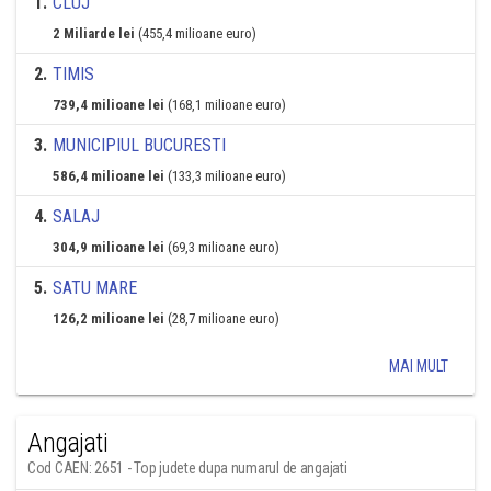
1
.
CLUJ
2 Miliarde lei
(455,4 milioane euro)
2
.
TIMIS
739,4 milioane lei
(168,1 milioane euro)
3
.
MUNICIPIUL BUCURESTI
586,4 milioane lei
(133,3 milioane euro)
4
.
SALAJ
304,9 milioane lei
(69,3 milioane euro)
5
.
SATU MARE
126,2 milioane lei
(28,7 milioane euro)
MAI MULT
Angajati
Cod CAEN: 2651 - Top judete dupa numarul de angajati