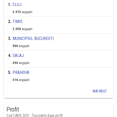
1
.
CLUJ
3.972
angajati
2
.
TIMIS
2.358
angajati
3
.
MUNICIPIUL BUCURESTI
906
angajati
4
.
SALAJ
390
angajati
5
.
PRAHOVA
316
angajati
MAI MULT
Profit
Cod CAEN: 2651 - Top judete dupa profit