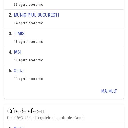
55
agenti economici
2
.
MUNICIPIUL BUCURESTI
34
agenti economici
3
.
TIMIS
13
agenti economici
4
.
IASI
13
agenti economici
5
.
CLUJ
11
agenti economici
MAI MULT
Cifra de afaceri
Cod CAEN: 2651 - Top judete dupa cifra de afaceri