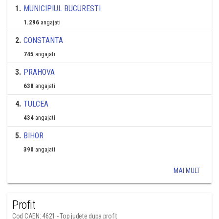
1
.
MUNICIPIUL BUCURESTI
1.296
angajati
2
.
CONSTANTA
745
angajati
3
.
PRAHOVA
638
angajati
4
.
TULCEA
434
angajati
5
.
BIHOR
390
angajati
MAI MULT
Profit
Cod CAEN: 4621 - Top judete dupa profit