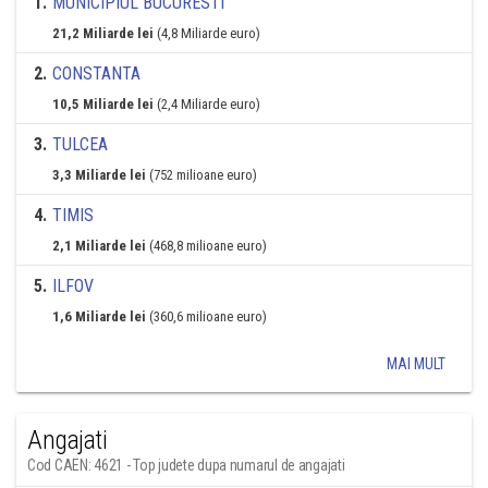
1
.
MUNICIPIUL BUCURESTI
21,2 Miliarde lei
(4,8 Miliarde euro)
2
.
CONSTANTA
10,5 Miliarde lei
(2,4 Miliarde euro)
3
.
TULCEA
3,3 Miliarde lei
(752 milioane euro)
4
.
TIMIS
2,1 Miliarde lei
(468,8 milioane euro)
5
.
ILFOV
1,6 Miliarde lei
(360,6 milioane euro)
MAI MULT
Angajati
Cod CAEN: 4621 - Top judete dupa numarul de angajati