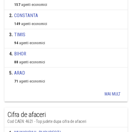
157
agenti economici
2
.
CONSTANTA
149
agenti economici
3
.
TIMIS
94
agenti economici
4
.
BIHOR
88
agenti economici
5
.
ARAD
71
agenti economici
MAI MULT
Cifra de afaceri
Cod CAEN: 4621 - Top judete dupa cifra de afaceri