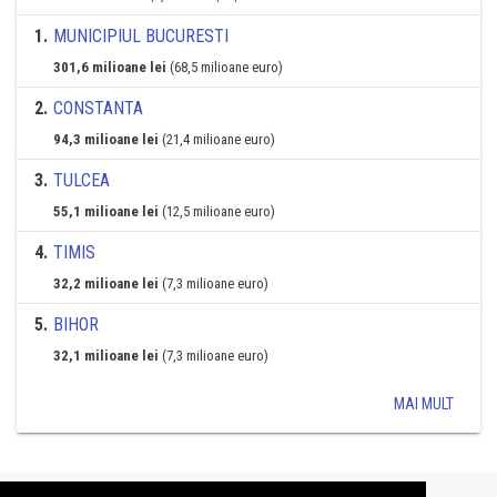
1
.
MUNICIPIUL BUCURESTI
301,6 milioane lei
(68,5 milioane euro)
2
.
CONSTANTA
94,3 milioane lei
(21,4 milioane euro)
3
.
TULCEA
55,1 milioane lei
(12,5 milioane euro)
4
.
TIMIS
32,2 milioane lei
(7,3 milioane euro)
5
.
BIHOR
32,1 milioane lei
(7,3 milioane euro)
MAI MULT