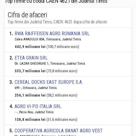
Top firme cu codul CAEN 4621 din Judetul Timis
Cifra de afaceri
Top firme din Judetul Timis, CAEN: 4621 dupa cifra de afaceri
1
.
RWA RAIFFEISEN AGRO ROMANIA SRL
Calea ARADULUI 85A, Timisoara, Judetul Timis
442,9 milioane lei
(100,7 milioane euro)
2
.
ETEA GRAIN SRL
Str. LAZAR GHEORGHE 1, Timisoara, Judetul Timis
333,7 milioane lei
(75,8 milioane euro)
3
.
CEREAL DOCKS EAST EUROPE S.A.
699 -, Ortisoara, Judetul Timis
256,1 milioane lei
(58,2 milioane euro)
4
.
AGRO VI-PD ITALIA SRL
- -, Peciu Nou, Judetul Timis
138,8 milioane lei
(31,6 milioane euro)
5
.
COOPERATIVA AGRICOLA BANAT AGRO VEST