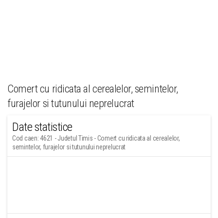
Comert cu ridicata al cerealelor, semintelor,
furajelor si tutunului neprelucrat
Date statistice
Cod caen: 4621 - Judetul Timis - Comert cu ridicata al cerealelor,
semintelor, furajelor si tutunului neprelucrat