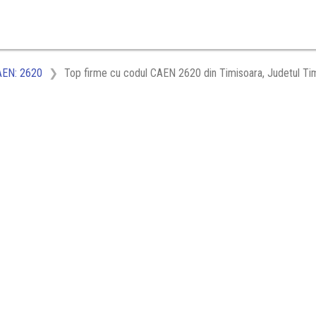
AEN: 2620
Top firme cu codul CAEN 2620 din Timisoara, Judetul Tim