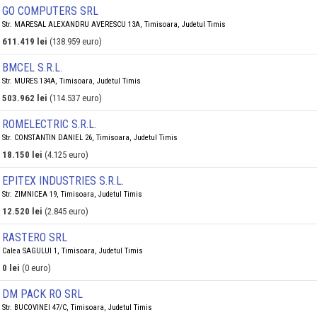
GO COMPUTERS SRL
Str. MARESAL ALEXANDRU AVERESCU 13A, Timisoara, Judetul Timis
611.419 lei
(138.959 euro)
BMCEL S.R.L.
Str. MURES 134A, Timisoara, Judetul Timis
503.962 lei
(114.537 euro)
ROMELECTRIC S.R.L.
Str. CONSTANTIN DANIEL 26, Timisoara, Judetul Timis
18.150 lei
(4.125 euro)
EPITEX INDUSTRIES S.R.L.
Str. ZIMNICEA 19, Timisoara, Judetul Timis
12.520 lei
(2.845 euro)
RASTERO SRL
Calea SAGULUI 1, Timisoara, Judetul Timis
0 lei
(0 euro)
DM PACK RO SRL
Str. BUCOVINEI 47/C, Timisoara, Judetul Timis