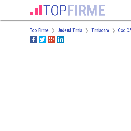
Top Firme
Judetul Timis
Timisoara
Cod C