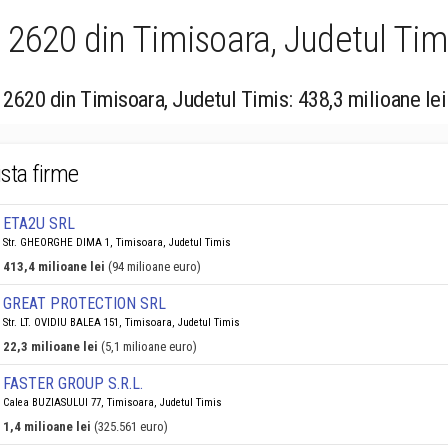
2620 din Timisoara, Judetul Timi
 2620 din Timisoara, Judetul Timis: 438,3 milioane lei
ista firme
ETA2U SRL
Str. GHEORGHE DIMA 1, Timisoara, Judetul Timis
413,4 milioane lei
(94 milioane euro)
GREAT PROTECTION SRL
Str. LT. OVIDIU BALEA 151, Timisoara, Judetul Timis
22,3 milioane lei
(5,1 milioane euro)
FASTER GROUP S.R.L.
Calea BUZIASULUI 77, Timisoara, Judetul Timis
1,4 milioane lei
(325.561 euro)