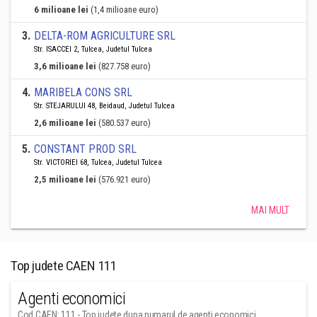
6 milioane lei
(1,4 milioane euro)
3
.
DELTA-ROM AGRICULTURE SRL
Str. ISACCEI 2, Tulcea, Judetul Tulcea
3,6 milioane lei
(827.758 euro)
4
.
MARIBELA CONS SRL
Str. STEJARULUI 48, Beidaud, Judetul Tulcea
2,6 milioane lei
(580.537 euro)
5
.
CONSTANT PROD SRL
Str. VICTORIEI 68, Tulcea, Judetul Tulcea
2,5 milioane lei
(576.921 euro)
MAI MULT
Top judete CAEN 111
Agenti economici
Cod CAEN: 111 - Top judete dupa numarul de agenti economici