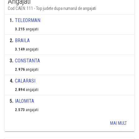
Angajati
Cod CAEN: 111 - Top judete dupa numarul de angajati
1
.
TELEORMAN
3.215
angajati
2
.
BRAILA
3.149
angajati
3
.
CONSTANTA
2.976
angajati
4
.
CALARASI
2.894
angajati
5
.
IALOMITA
2.573
angajati
MAI MULT