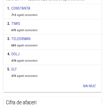
1
.
CONSTANTA
712
agenti economici
2
.
TIMIS
675
agenti economici
3
.
TELEORMAN
603
agenti economici
4
.
DOLJ
476
agenti economici
5
.
OLT
473
agenti economici
MAI MULT
Cifra de afaceri