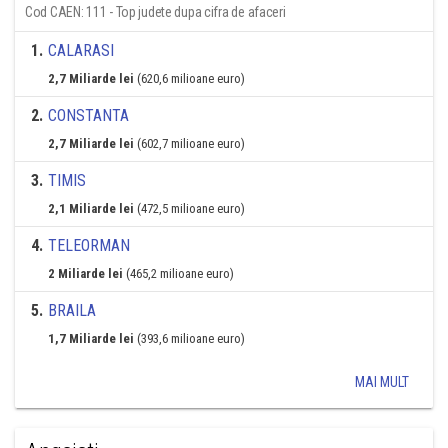
Cod CAEN: 111 - Top judete dupa cifra de afaceri
1
.
CALARASI
2,7 Miliarde lei
(620,6 milioane euro)
2
.
CONSTANTA
2,7 Miliarde lei
(602,7 milioane euro)
3
.
TIMIS
2,1 Miliarde lei
(472,5 milioane euro)
4
.
TELEORMAN
2 Miliarde lei
(465,2 milioane euro)
5
.
BRAILA
1,7 Miliarde lei
(393,6 milioane euro)
MAI MULT