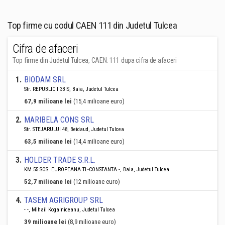
Top firme cu codul CAEN 111 din Judetul Tulcea
Cifra de afaceri
Top firme din Judetul Tulcea, CAEN: 111 dupa cifra de afaceri
1
.
BIODAM SRL
Str. REPUBLICII 3BIS, Baia, Judetul Tulcea
67,9 milioane lei
(15,4 milioane euro)
2
.
MARIBELA CONS SRL
Str. STEJARULUI 48, Beidaud, Judetul Tulcea
63,5 milioane lei
(14,4 milioane euro)
3
.
HOLDER TRADE S.R.L.
KM.55 SOS. EUROPEANA TL-CONSTANTA -, Baia, Judetul Tulcea
52,7 milioane lei
(12 milioane euro)
4
.
TASEM AGRIGROUP SRL
- -, Mihail Kogalniceanu, Judetul Tulcea
39 milioane lei
(8,9 milioane euro)