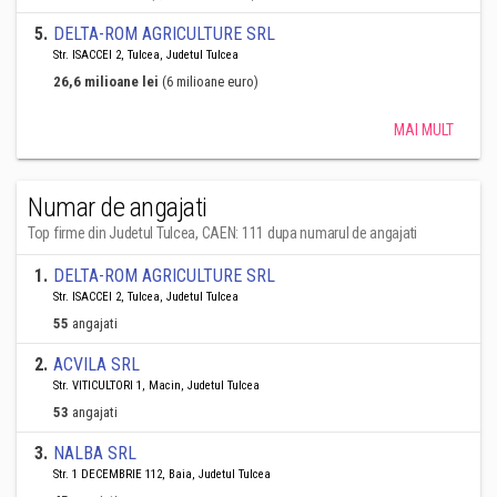
5
.
DELTA-ROM AGRICULTURE SRL
Str. ISACCEI 2, Tulcea, Judetul Tulcea
26,6 milioane lei
(6 milioane euro)
MAI MULT
Numar de angajati
Top firme din Judetul Tulcea, CAEN: 111 dupa numarul de angajati
1
.
DELTA-ROM AGRICULTURE SRL
Str. ISACCEI 2, Tulcea, Judetul Tulcea
55
angajati
2
.
ACVILA SRL
Str. VITICULTORI 1, Macin, Judetul Tulcea
53
angajati
3
.
NALBA SRL
Str. 1 DECEMBRIE 112, Baia, Judetul Tulcea