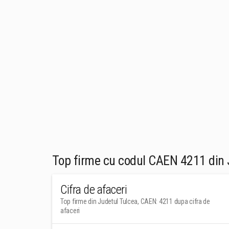
Top firme cu codul CAEN 4211 din 
Cifra de afaceri
Top firme din Judetul Tulcea, CAEN: 4211 dupa cifra de
afaceri