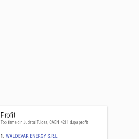
Profit
Top firme din Judetul Tulcea, CAEN: 4211 dupa profit
1
.
WALDEVAR ENERGY S.R.L.