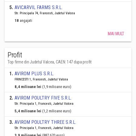
5
.
AVICARVIL FARMS S.R.L.
Str. Principala 74, Francesti, Judetul Valcea
18
angajati
MAI MULT
Profit
Top firme din Judetul Valcea, CAEN: 147 dupa profit
1
.
AVIROM PLUS S.R.L.
FRINCESTI 1, Francesti, Judetul Valcea
8,4 milioane lei
(1,9 milioane euro)
2
.
AVIROM POULTRY FIVE S.R.L.
Str. Principala 1, Francesti, Judetul Valcea
5,4 milioane lei
(1,2 milioane euro)
3
.
AVIROM POULTRY THREE S.R.L.
Str. Principala 1, Francesti, Judetul Valcea
3,9 milioane lei
(887.670 euro)