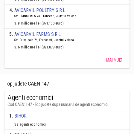
4
.
AVICARVIL POULTRY S.R.L.
Str. PRINCIPALA 74, Francesti, Judetul Valcea
3,8 milioane lei
(871.130 euro)
5
.
AVICARVIL FARMS S.R.L.
Str. Principala 74, Francesti, Judetul Valcea
3,6 milioane lei
(821.878 euro)
MAI MULT
Top judete CAEN 147
Agenti economici
Cod CAEN: 147 - Top judete dupa numarul de agenti economici
1
.
BIHOR
58
agenti economici