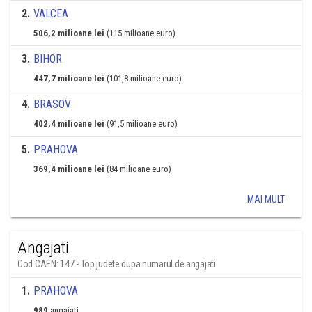
2
.
VALCEA
506,2 milioane lei
(115 milioane euro)
3
.
BIHOR
447,7 milioane lei
(101,8 milioane euro)
4
.
BRASOV
402,4 milioane lei
(91,5 milioane euro)
5
.
PRAHOVA
369,4 milioane lei
(84 milioane euro)
MAI MULT
Angajati
Cod CAEN: 147 - Top judete dupa numarul de angajati
1
.
PRAHOVA
989
angajati