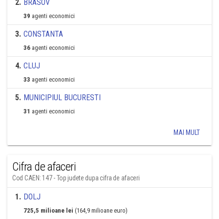
2
.
BRASOV
39
agenti economici
3
.
CONSTANTA
36
agenti economici
4
.
CLUJ
33
agenti economici
5
.
MUNICIPIUL BUCURESTI
31
agenti economici
MAI MULT
Cifra de afaceri
Cod CAEN: 147 - Top judete dupa cifra de afaceri
1
.
DOLJ
725,5 milioane lei
(164,9 milioane euro)