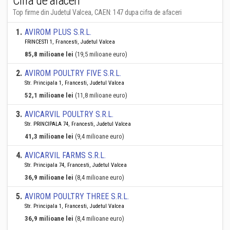
Cifra de afaceri
Top firme din Judetul Valcea, CAEN: 147 dupa cifra de afaceri
1
.
AVIROM PLUS S.R.L.
FRINCESTI 1, Francesti, Judetul Valcea
85,8 milioane lei
(19,5 milioane euro)
2
.
AVIROM POULTRY FIVE S.R.L.
Str. Principala 1, Francesti, Judetul Valcea
52,1 milioane lei
(11,8 milioane euro)
3
.
AVICARVIL POULTRY S.R.L.
Str. PRINCIPALA 74, Francesti, Judetul Valcea
41,3 milioane lei
(9,4 milioane euro)
4
.
AVICARVIL FARMS S.R.L.
Str. Principala 74, Francesti, Judetul Valcea
36,9 milioane lei
(8,4 milioane euro)
5
.
AVIROM POULTRY THREE S.R.L.
Str. Principala 1, Francesti, Judetul Valcea
36,9 milioane lei
(8,4 milioane euro)