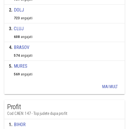
2
.
DOLJ
723
angajati
3
.
CLUJ
608
angajati
4
.
BRASOV
574
angajati
5
.
MURES
569
angajati
MAI MULT
Profit
Cod CAEN: 147 - Top judete dupa profit
1
.
BIHOR