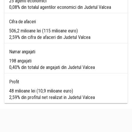
25 agenti economici
0,08% din totalul agentilor economici din Judetul Valcea
Cifra de afaceri
506,2 milioane lei (115 milioane euro)
2,59% din cifra de afaceri din Judetul Valcea
Numar angajati
198 angajati
0,40% din totalul de angajati din Judetul Valcea
Profit
48 milioane lei (10,9 milioane euro)
2,59% din profitul net realizat in Judetul Valcea