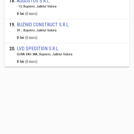
18
.
AUGUSTUS S.R.L.
- 13, Bujoreni, Judetul Valcea
0 lei
(0 euro)
19
.
BUZNID CONSTRUCT S.R.L.
59 -, Bujoreni, Judetul Valcea
0 lei
(0 euro)
20
.
LVD SPEDITION S.R.L.
GURA VAII 38A, Bujoreni, Judetul Valcea
0 lei
(0 euro)