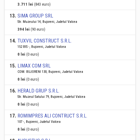
3.711 lei
(843 euro)
13
.
SIMA GROUP SRL
Str. Muzeului 14, Bujoreni, Judetul Valcea
394 lei
(90 euro)
14
.
TUXVIL CONSTRUCT S.R.L.
152 BIS -, Bujoreni, Judetul Valcea
0 lei
(0 euro)
15
.
LIMAX COM SRL
COM. BUJORENI 130, Bujoreni, Judetul Valcea
0 lei
(0 euro)
16
.
HERALD GRUP S.R.L.
Str. Muzeul Satului 79, Bujoreni, Judetul Valcea
0 lei
(0 euro)
17
.
ROMIMPRES ALI CONTRUCT S.R.L.
107 -, Bujoreni, Judetul Valcea
0 lei
(0 euro)