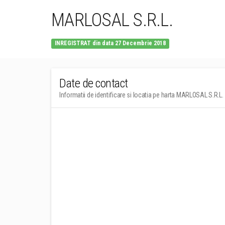
MARLOSAL S.R.L.
INREGISTRAT din data 27 Decembrie 2018
Date de contact
Informatii de identificare si locatia pe harta MARLOSAL S.R.L.