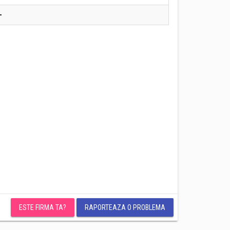
-
ESTE FIRMA TA?
RAPORTEAZA O PROBLEMA