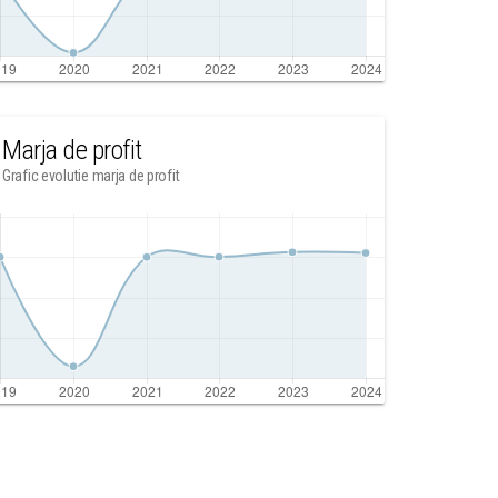
Marja de profit
Grafic evolutie marja de profit