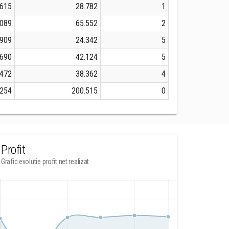
.615
28.782
1
.089
65.552
2
.909
24.342
5
.690
42.124
5
.472
38.362
4
.254
200.515
0
Profit
Grafic evolutie profit net realizat