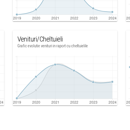
Venituri/Cheltuieli
Grafic evolutie venituri in raport cu cheltuielile