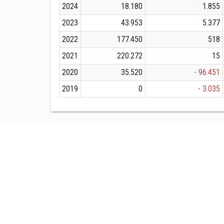
2024
18.180
1.855
2023
43.953
5.377
2022
177.450
518
2021
220.272
15
2020
35.520
- 96.451
2019
0
- 3.035