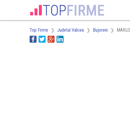
Top Firme
Judetul Valcea
Bujoreni
MARLOS