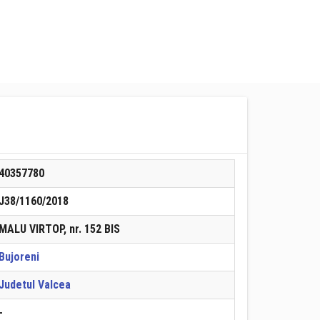
40357780
J38/1160/2018
MALU VIRTOP, nr. 152 BIS
Bujoreni
Judetul Valcea
-