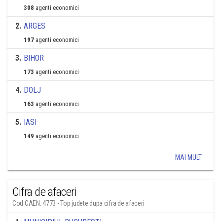
308
agenti economici
2
.
ARGES
197
agenti economici
3
.
BIHOR
173
agenti economici
4
.
DOLJ
163
agenti economici
5
.
IASI
149
agenti economici
MAI MULT
Cifra de afaceri
Cod CAEN: 4773 - Top judete dupa cifra de afaceri