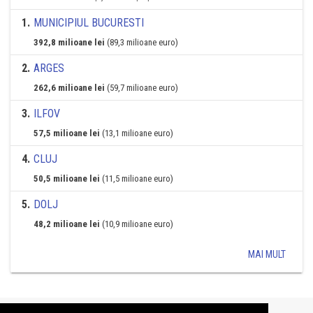
1
.
MUNICIPIUL BUCURESTI
392,8 milioane lei
(89,3 milioane euro)
2
.
ARGES
262,6 milioane lei
(59,7 milioane euro)
3
.
ILFOV
57,5 milioane lei
(13,1 milioane euro)
4
.
CLUJ
50,5 milioane lei
(11,5 milioane euro)
5
.
DOLJ
48,2 milioane lei
(10,9 milioane euro)
MAI MULT