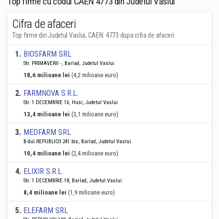
Top firme cu codul CAEN 4773 din Judetul Vaslui
Cifra de afaceri
Top firme din Judetul Vaslui, CAEN: 4773 dupa cifra de afaceri
1
.
BIOSFARM SRL
Str. PRIMAVERII -, Barlad, Judetul Vaslui
18,6 milioane lei
(4,2 milioane euro)
2
.
FARMNOVA S.R.L.
Str. 1 DECEMBRIE 16, Husi, Judetul Vaslui
13,4 milioane lei
(3,1 milioane euro)
3
.
MEDFARM SRL
B-dul REPUBLICII 241 bis, Barlad, Judetul Vaslui
10,4 milioane lei
(2,4 milioane euro)
4
.
ELIXIR S.R.L.
Str. 1 DECEMBRIE 18, Barlad, Judetul Vaslui
8,4 milioane lei
(1,9 milioane euro)
5
.
ELEFARM SRL