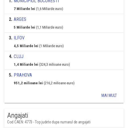
1
.
MUNICIPIUL BUCURESTI
7 Miliarde lei
(1,6 Miliarde euro)
2
.
ARGES
5 Miliarde lei
(1,1 Miliarde euro)
3
.
ILFOV
4,5 Miliarde lei
(1 Miliarde euro)
4
.
CLUJ
1,4 Miliarde lei
(324,3 milioane euro)
5
.
PRAHOVA
951,2 milioane lei
(216,2 milioane euro)
MAI MULT
Angajati
Cod CAEN: 4773 - Top judete dupa numarul de angajati