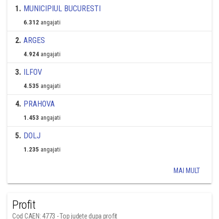
1
.
MUNICIPIUL BUCURESTI
6.312
angajati
2
.
ARGES
4.924
angajati
3
.
ILFOV
4.535
angajati
4
.
PRAHOVA
1.453
angajati
5
.
DOLJ
1.235
angajati
MAI MULT
Profit
Cod CAEN: 4773 - Top judete dupa profit