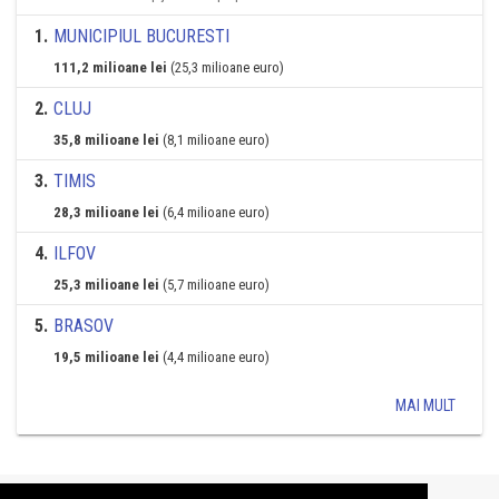
1
.
MUNICIPIUL BUCURESTI
111,2 milioane lei
(25,3 milioane euro)
2
.
CLUJ
35,8 milioane lei
(8,1 milioane euro)
3
.
TIMIS
28,3 milioane lei
(6,4 milioane euro)
4
.
ILFOV
25,3 milioane lei
(5,7 milioane euro)
5
.
BRASOV
19,5 milioane lei
(4,4 milioane euro)
MAI MULT