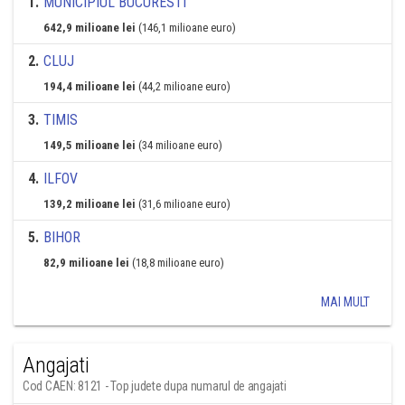
1
.
MUNICIPIUL BUCURESTI
642,9 milioane lei
(146,1 milioane euro)
2
.
CLUJ
194,4 milioane lei
(44,2 milioane euro)
3
.
TIMIS
149,5 milioane lei
(34 milioane euro)
4
.
ILFOV
139,2 milioane lei
(31,6 milioane euro)
5
.
BIHOR
82,9 milioane lei
(18,8 milioane euro)
MAI MULT
Angajati
Cod CAEN: 8121 - Top judete dupa numarul de angajati