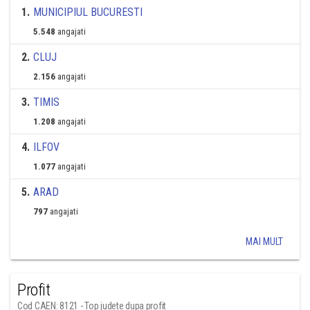
1
.
MUNICIPIUL BUCURESTI
5.548
angajati
2
.
CLUJ
2.156
angajati
3
.
TIMIS
1.208
angajati
4
.
ILFOV
1.077
angajati
5
.
ARAD
797
angajati
MAI MULT
Profit
Cod CAEN: 8121 - Top judete dupa profit