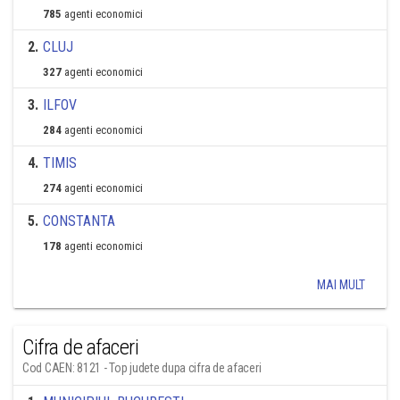
785
agenti economici
2
.
CLUJ
327
agenti economici
3
.
ILFOV
284
agenti economici
4
.
TIMIS
274
agenti economici
5
.
CONSTANTA
178
agenti economici
MAI MULT
Cifra de afaceri
Cod CAEN: 8121 - Top judete dupa cifra de afaceri