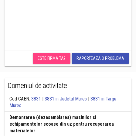
ESTE FIRMA TA?
RAPORTEAZA O PROBLEMA
Domeniul de activitate
Cod CAEN:
3831
|
3831 in Judetul Mures
|
3831 in Targu
Mures
Demontarea (dezasamblarea) masinilor si
echipamentelor scoase din uz pentru recuperarea
materialelor