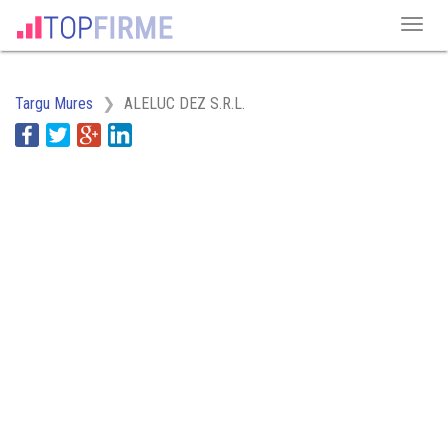
Targu Mures
ALELUC DEZ S.R.L.