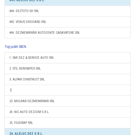
443. ALELUC DEZ S.R.L.
444. DEZTOTO SH SRL
445. VENUS DISCOARD SRL
446. DEZMEMBRĂRI AUTOCONTE CASAVATORE SRL
Top judet CAEN
1. SMI DEZ & SERVICE AUTO SRL
2. STIL SERVIMPEX SRL
3. ALPAR CONSTRUCT SRL
23. MOLNAR DEZMEMBRARI SRL
24. NIC AUTO DEZCOM S.R.L.
25. FILSCRAP SRL
26. ALELUC DEZ S.R.L.