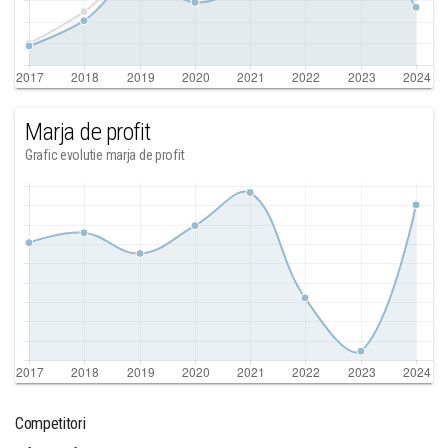
Marja de profit
Grafic evolutie marja de profit
Competitori