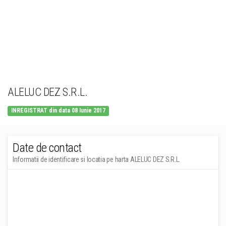
ALELUC DEZ S.R.L.
INREGISTRAT din data 08 Iunie 2017
Date de contact
Informatii de identificare si locatia pe harta ALELUC DEZ S.R.L.