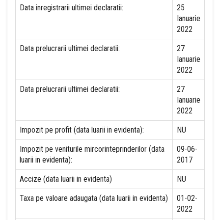
Data inregistrarii ultimei declaratii:
25
Ianuarie
2022
Data prelucrarii ultimei declaratii:
27
Ianuarie
2022
Data prelucrarii ultimei declaratii:
27
Ianuarie
2022
Impozit pe profit (data luarii in evidenta):
NU
Impozit pe veniturile mircorinteprinderilor (data
09-06-
luarii in evidenta):
2017
Accize (data luarii in evidenta)
NU
Taxa pe valoare adaugata (data luarii in evidenta)
01-02-
2022