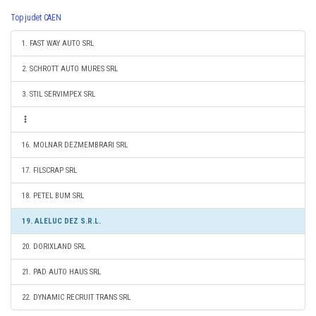
Top judet CAEN
1. FAST WAY AUTO SRL
2. SCHROTT AUTO MURES SRL
3. STIL SERVIMPEX SRL
16. MOLNAR DEZMEMBRARI SRL
17. FILSCRAP SRL
18. PETEL BUM SRL
19. ALELUC DEZ S.R.L.
20. DORIXLAND SRL
21. PAD AUTO HAUS SRL
22. DYNAMIC RECRUIT TRANS SRL