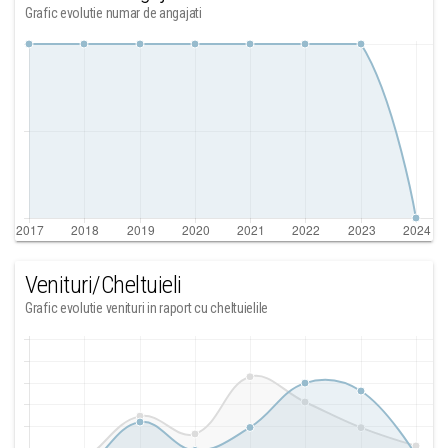
Grafic evolutie numar de angajati
Venituri/Cheltuieli
Grafic evolutie venituri in raport cu cheltuielile