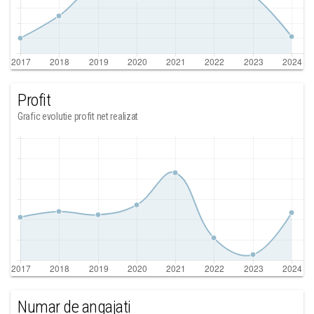
Profit
Grafic evolutie profit net realizat
Numar de angajati