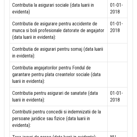
Contributia la asigurari sociale (data luarii in
01-01-
evidenta)
2018
Contributia de asigurare pentru accidente de
01-01-
munca si boli profesionale datorate de angajator
2018
(data luarii in evidenta):
Contributia de asigurari pentru somaj (data luarii
in evidenta):
Contributia angajatorilor pentru Fondul de
garantare pentru plata creantelor sociale (data
luarii in evidenta):
Contributia pentru asigurari de sanatate (data
01-01-
luarii in evidenta):
2018
Contributii pentru concedii si indemnizatii de la
persoane juridice sau fizice (data luarii in
evidenta):