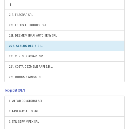
219. FILSCRAP SRL
220. FOCUS AUTOHOUSE SRL
221. DEZMEMBRĂRI AUTO BENY SRL
222. ALELUC DEZ S.R.L.
223. VENUS DISCOARD SRL
224. COSTA DEZMEMBRARI S.R.L.
225. DUOCARPARTS S.R.L.
Top judet CAEN
1. ALPAR CONSTRUCT SRL
2. FAST WAY AUTO SRL
3. STIL SERVIMPEX SRL