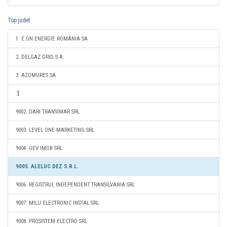
Top judet
1. E.ON ENERGIE ROMÂNIA SA
2. DELGAZ GRID S.A.
3. AZOMURES SA
9002. DARI TRANSIMAR SRL
9003. LEVEL ONE MARKETING SRL
9004. GEV IMOB SRL
9005. ALELUC DEZ S.R.L.
9006. REGISTRUL INDEPENDENT TRANSILVANIA SRL
9007. MILU ELECTRONIC INSTAL SRL
9008. PROSISTEM ELECTRO SRL