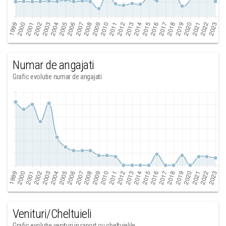
Numar de angajati
Grafic evolutie numar de angajati
Venituri/Cheltuieli
Grafic evolutie venituri in raport cu cheltuielile