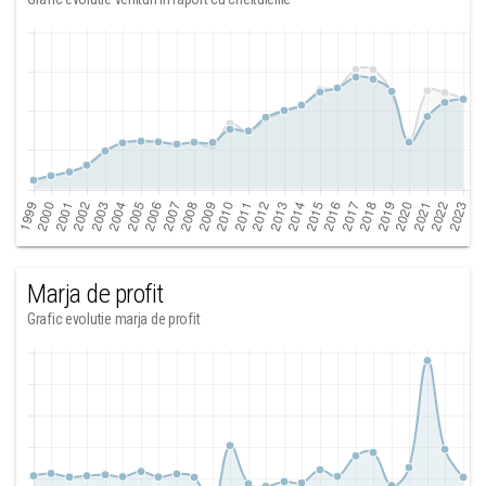
Marja de profit
Grafic evolutie marja de profit