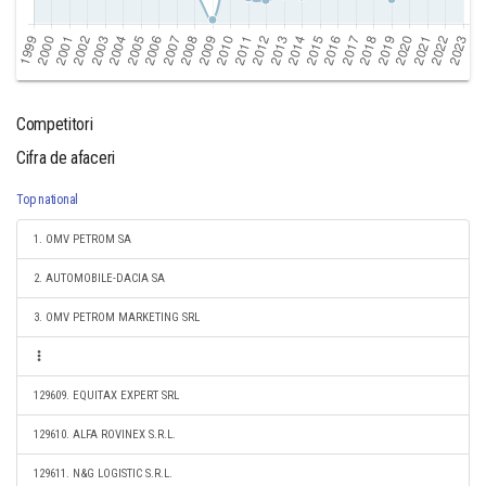
Competitori
Cifra de afaceri
Top national
1. OMV PETROM SA
2. AUTOMOBILE-DACIA SA
3. OMV PETROM MARKETING SRL
129609. EQUITAX EXPERT SRL
129610. ALFA ROVINEX S.R.L.
129611. N&G LOGISTIC S.R.L.