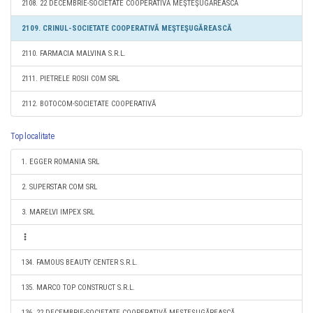
2108. 22 DECEMBRIE-SOCIETATE COOPERATIVĂ MEŞTEŞUGĂREASCĂ
2109. CRINUL-SOCIETATE COOPERATIVĂ MEŞTEŞUGĂREASCĂ
2110. FARMACIA MALVINA S.R.L.
2111. PIETRELE ROSII COM SRL
2112. BOTOCOM-SOCIETATE COOPERATIVĂ
Top localitate
1. EGGER ROMANIA SRL
2. SUPERSTAR COM SRL
3. MARELVI IMPEX SRL
134. FAMOUS BEAUTY CENTER S.R.L.
135. MARCO TOP CONSTRUCT S.R.L.
136. 22 DECEMBRIE-SOCIETATE COOPERATIVĂ MEŞTEŞUGĂREASCĂ