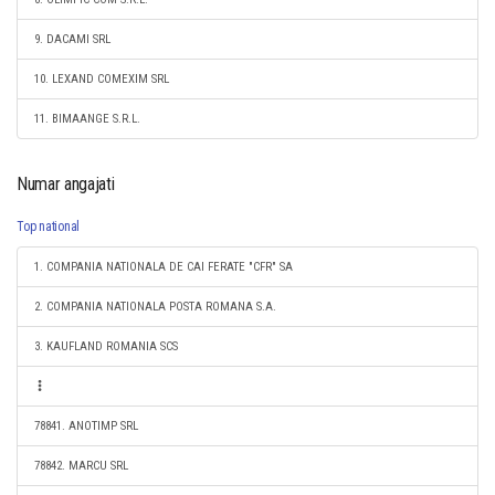
9. DACAMI SRL
10. LEXAND COMEXIM SRL
11. BIMAANGE S.R.L.
Numar angajati
Top national
1. COMPANIA NATIONALA DE CAI FERATE "CFR" SA
2. COMPANIA NATIONALA POSTA ROMANA S.A.
3. KAUFLAND ROMANIA SCS
78841. ANOTIMP SRL
78842. MARCU SRL