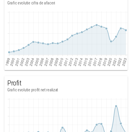
Grafic evolutie cifra de afaceri
Profit
Grafic evolutie profit net realizat