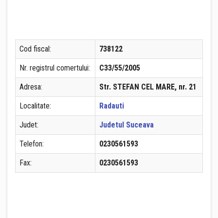
Cod fiscal:
738122
Nr. registrul comertului:
C33/55/2005
Adresa:
Str. STEFAN CEL MARE, nr. 21
Localitate:
Radauti
Judet:
Judetul Suceava
Telefon:
0230561593
Fax:
0230561593