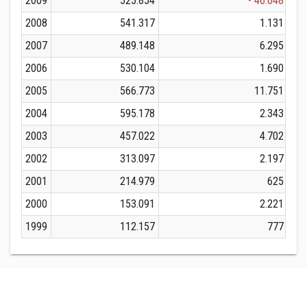
2009
525.854
- 46.648
2008
541.317
1.131
2007
489.148
6.295
2006
530.104
1.690
2005
566.773
11.751
2004
595.178
2.343
2003
457.022
4.702
2002
313.097
2.197
2001
214.979
625
2000
153.091
2.221
1999
112.157
777