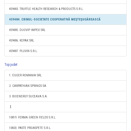
459483. TRUFFLE HEALTH RESEARCH & PRODUCTS S.R.L.
459484. CRINUL-SOCIETATE COOPERATIVĂ MEŞTEŞUGĂREASCĂ
459485. DUOVIP IMPEX SRL
459486. KEPAK SRL
459487. PLUVIN S.R.L.
Top judet
1. EGGER ROMANIA SRL
2. CARPATHIAN SPRINGS SA
3. BIOENERGY SUCEAVA S.A.
10819. FERMA GREEN FIELDS S.R.L.
10820. PASTE PROASPETE S.R.L.