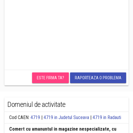
ESTE FIRMA TA?
RAPORTEAZA O PROBLEMA
Domeniul de activitate
Cod CAEN:
4719
|
4719 in Judetul Suceava
|
4719 in Radauti
Comert cu amanuntul in magazine nespecializate, cu