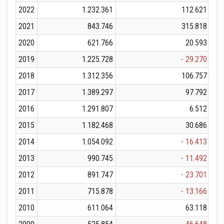
2022
1.232.361
112.621
2021
843.746
315.818
2020
621.766
20.593
2019
1.225.728
- 29.270
2018
1.312.356
106.757
2017
1.389.297
97.792
2016
1.291.807
6.512
2015
1.182.468
30.686
2014
1.054.092
- 16.413
2013
990.745
- 11.492
2012
891.747
- 23.701
2011
715.878
- 13.166
2010
611.064
63.118