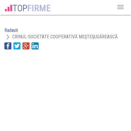
Radauti
CRINUL-SOCIETATE COOPERATIVĂ MEŞTEŞUGĂREASCĂ