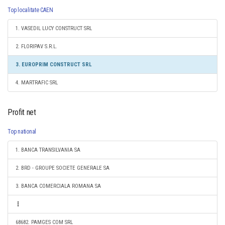
Top localitate CAEN
1. VASEDIL LUCY CONSTRUCT SRL
2. FLORIPAV S.R.L.
3. EUROPRIM CONSTRUCT SRL
4. MARTRAFIC SRL
Profit net
Top national
1. BANCA TRANSILVANIA SA
2. BRD - GROUPE SOCIETE GENERALE SA
3. BANCA COMERCIALA ROMANA SA
68682. PAMGES COM SRL