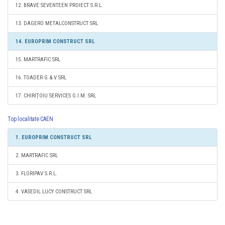
12. BRAVE SEVENTEEN PROIECT S.R.L.
13. DAGERO METALCONSTRUCT SRL
14. EUROPRIM CONSTRUCT SRL
15. MARTRAFIC SRL
16. TOADER G & V SRL
17. CHIRIȚOIU SERVICES G.I.M. SRL
Top localitate CAEN
1. EUROPRIM CONSTRUCT SRL
2. MARTRAFIC SRL
3. FLORIPAV S.R.L.
4. VASEDIL LUCY CONSTRUCT SRL