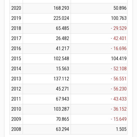
2020
168.293
50.896
2019
225.024
100.763
2018
65.485
- 29.529
2017
26.482
- 42.401
2016
41.217
- 16.696
2015
102.548
104.419
2014
15.563
- 52.108
2013
137.112
- 56.551
2012
45.271
- 56.230
2011
67.943
- 43.433
2010
103.287
- 36.152
2009
70.865
- 15.649
2008
63.294
1.505