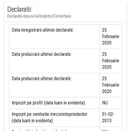
Declaratii
Declaratii depuse la Registrul Comertului
Data inregistrarii ultimei declaratii:
25
Februarie
2020
Data prelucrarii ultimei declaratii:
25
Februarie
2020
Data prelucrarii ultimei declaratii:
25
Februarie
2020
Impozit pe profit (data luarii in evidenta):
NU
Impozit pe veniturile mircorinteprinderilor
01-02-
(data luarii in evidenta):
2013