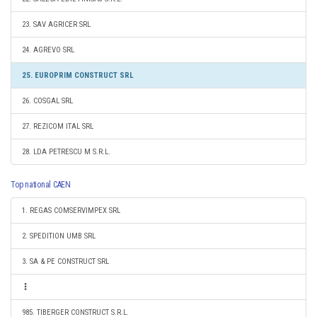
23. SAV AGRICER SRL
24. AGREVO SRL
25. EUROPRIM CONSTRUCT SRL
26. COSGAL SRL
27. REZICOM ITAL SRL
28. LDA PETRESCU M S.R.L.
Top national CAEN
1. REGAS COMSERVIMPEX SRL
2. SPEDITION UMB SRL
3. SA & PE CONSTRUCT SRL
985. TIBERGER CONSTRUCT S.R.L.