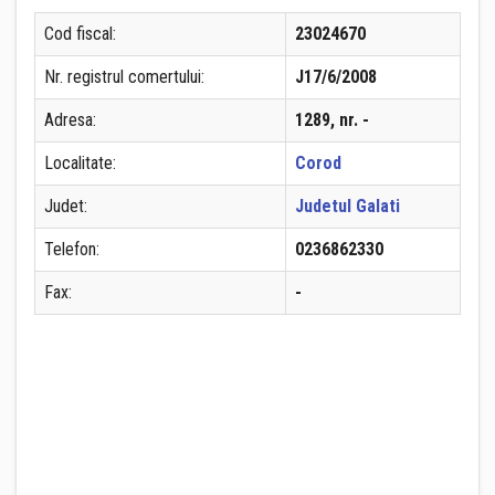
Cod fiscal:
23024670
Nr. registrul comertului:
J17/6/2008
Adresa:
1289, nr. -
Localitate:
Corod
Judet:
Judetul Galati
Telefon:
0236862330
Fax:
-