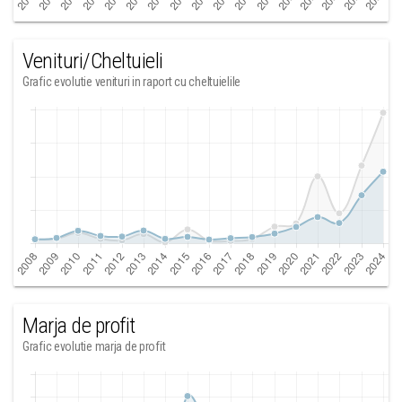
Venituri/Cheltuieli
Grafic evolutie venituri in raport cu cheltuielile
Marja de profit
Grafic evolutie marja de profit