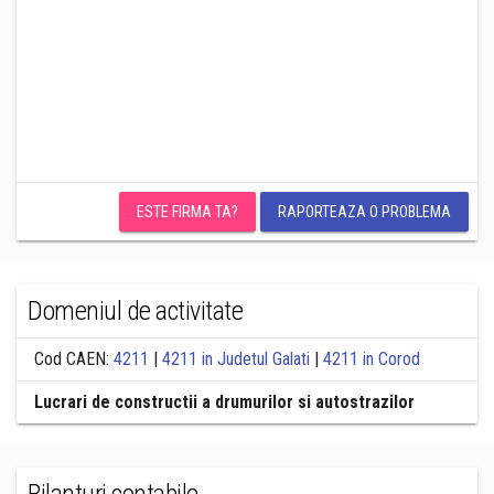
ESTE FIRMA TA?
RAPORTEAZA O PROBLEMA
Domeniul de activitate
Cod CAEN:
4211
|
4211 in Judetul Galati
|
4211 in Corod
Lucrari de constructii a drumurilor si autostrazilor