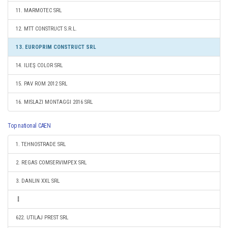
11. MARMOTEC SRL
12. MTT CONSTRUCT S.R.L.
13. EUROPRIM CONSTRUCT SRL
14. ILIEŞ COLOR SRL
15. PAV ROM 2012 SRL
16. MISLAZI MONTAGGI 2016 SRL
Top national CAEN
1. TEHNOSTRADE SRL
2. REGAS COMSERVIMPEX SRL
3. DANLIN XXL SRL
622. UTILAJ PREST SRL