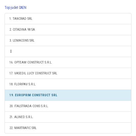
Top judet CAEN
1. TANCRAD SRL
2. CITADINA 98 SA
3. LEMACONS SRL
16. OPTEAM CONSTRUCT S.R.L.
17. VASEDIL LUCY CONSTRUCT SRL
18. FLORIPAV S.R.L.
19. EUROPRIM CONSTRUCT SRL
20. ITALSTRADA CONS S.R.L.
21. ALINED S.R.L.
22. MARTRAFIC SRL