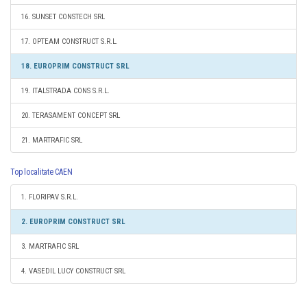
16. SUNSET CONSTECH SRL
17. OPTEAM CONSTRUCT S.R.L.
18. EUROPRIM CONSTRUCT SRL
19. ITALSTRADA CONS S.R.L.
20. TERASAMENT CONCEPT SRL
21. MARTRAFIC SRL
Top localitate CAEN
1. FLORIPAV S.R.L.
2. EUROPRIM CONSTRUCT SRL
3. MARTRAFIC SRL
4. VASEDIL LUCY CONSTRUCT SRL