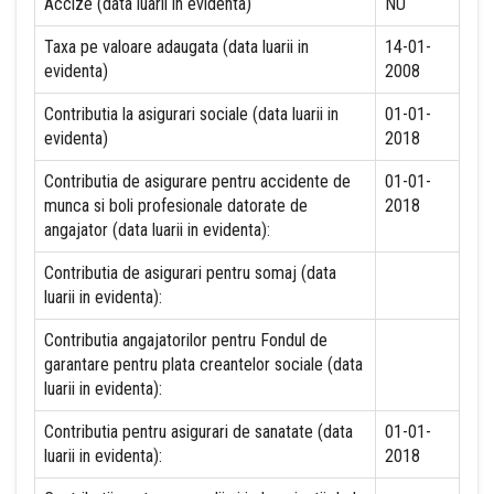
Accize (data luarii in evidenta)
NU
Taxa pe valoare adaugata (data luarii in
14-01-
evidenta)
2008
Contributia la asigurari sociale (data luarii in
01-01-
evidenta)
2018
Contributia de asigurare pentru accidente de
01-01-
munca si boli profesionale datorate de
2018
angajator (data luarii in evidenta):
Contributia de asigurari pentru somaj (data
luarii in evidenta):
Contributia angajatorilor pentru Fondul de
garantare pentru plata creantelor sociale (data
luarii in evidenta):
Contributia pentru asigurari de sanatate (data
01-01-
luarii in evidenta):
2018