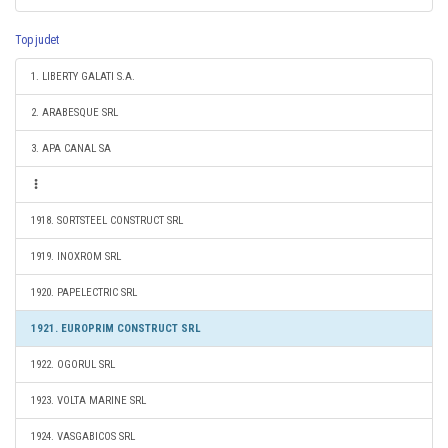
Top judet
1. LIBERTY GALATI S.A.
2. ARABESQUE SRL
3. APA CANAL SA
1918. SORTSTEEL CONSTRUCT SRL
1919. INOXROM SRL
1920. PAPELECTRIC SRL
1921. EUROPRIM CONSTRUCT SRL
1922. OGORUL SRL
1923. VOLTA MARINE SRL
1924. VASGABICOS SRL