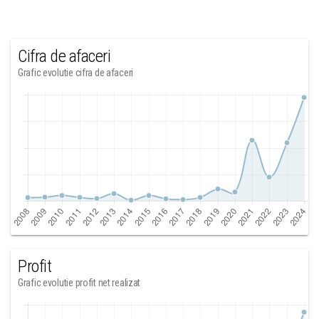
Cifra de afaceri
Grafic evolutie cifra de afaceri
Profit
Grafic evolutie profit net realizat