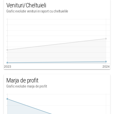
Venituri/Cheltuieli
Grafic evolutie venituri in raport cu cheltuielile
Marja de profit
Grafic evolutie marja de profit