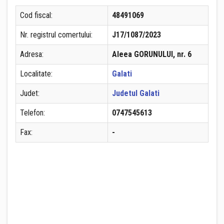
Cod fiscal:
48491069
Nr. registrul comertului:
J17/1087/2023
Adresa:
Aleea GORUNULUI, nr. 6
Localitate:
Galati
Judet:
Judetul Galati
Telefon:
0747545613
Fax:
-