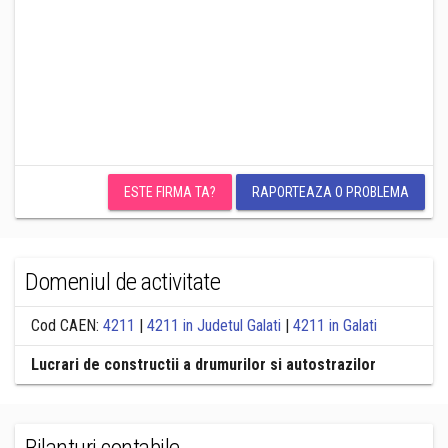
ESTE FIRMA TA?
RAPORTEAZA O PROBLEMA
Domeniul de activitate
Cod CAEN:
4211
|
4211 in Judetul Galati
|
4211 in Galati
Lucrari de constructii a drumurilor si autostrazilor