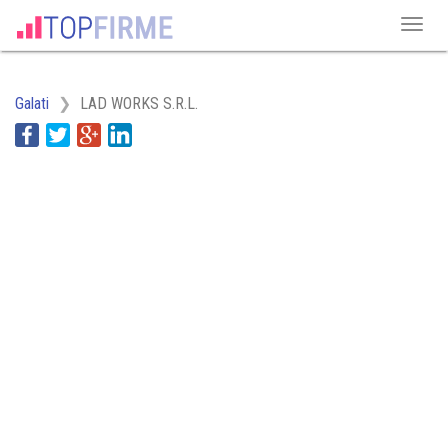
Galati
LAD WORKS S.R.L.