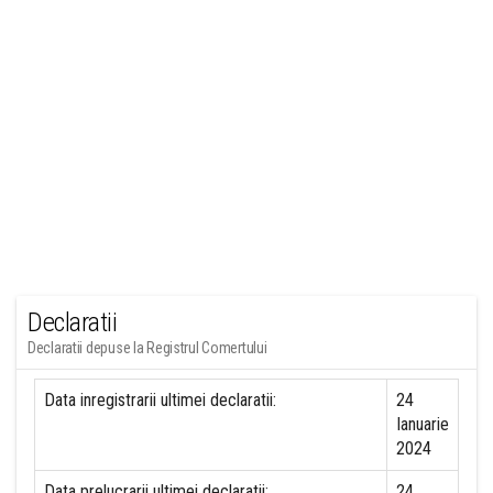
Declaratii
Declaratii depuse la Registrul Comertului
Data inregistrarii ultimei declaratii:
24
Ianuarie
2024
Data prelucrarii ultimei declaratii:
24