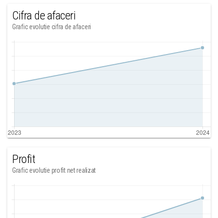
Cifra de afaceri
Grafic evolutie cifra de afaceri
Profit
Grafic evolutie profit net realizat