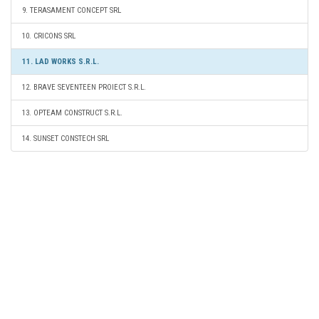
9. TERASAMENT CONCEPT SRL
10. CRICONS SRL
11. LAD WORKS S.R.L.
12. BRAVE SEVENTEEN PROIECT S.R.L.
13. OPTEAM CONSTRUCT S.R.L.
14. SUNSET CONSTECH SRL