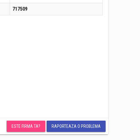
717509
ESTE FIRMA TA?
RAPORTEAZA O PROBLEMA