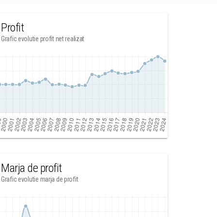
Profit
Grafic evolutie profit net realizat
Marja de profit
Grafic evolutie marja de profit