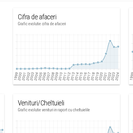
Cifra de afaceri
Grafic evolutie cifra de afaceri
Venituri/Cheltuieli
Grafic evolutie venituri in raport cu cheltuielile