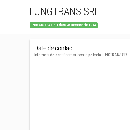
LUNGTRANS SRL
INREGISTRAT din data 28 Decembrie 1994
Date de contact
Informatii de identificare si locatia pe harta LUNGTRANS SRL