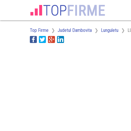
Top Firme
Judetul Dambovita
Lunguletu
L