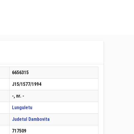
6656315
J15/1577/1994
-, nr. -
Lunguletu
Judetul Dambovita
717509