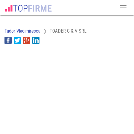
Tudor Vladimirescu
TOADER G & V SRL