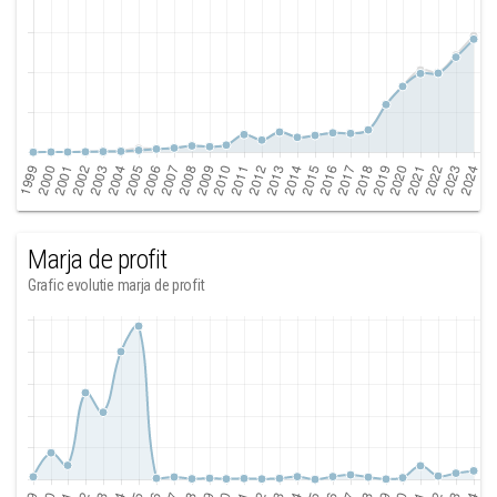
Marja de profit
Grafic evolutie marja de profit