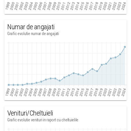
Numar de angajati
Grafic evolutie numar de angajati
Venituri/Cheltuieli
Grafic evolutie venituri in raport cu cheltuielile