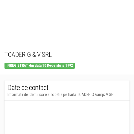
TOADER G & V SRL
INREGISTRAT din data 10 Decembrie 1992
Date de contact
Informatii de identificare si locatia pe harta TOADER G &amp; V SRL