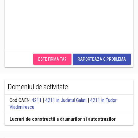
ESTE FIRMA TA?
RAPORTEAZA O PROBLEMA
Domeniul de activitate
Cod CAEN:
4211
|
4211 in Judetul Galati
|
4211 in Tudor
Vladimirescu
Lucrari de constructii a drumurilor si autostrazilor