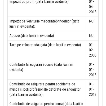
Impozit pe profit (data luarii in evidenta):
01-
04-
2018
Impozit pe veniturile mircorinteprinderilor (data
NU
luarii in evidenta):
Accize (data luarii in evidenta)
NU
Taxa pe valoare adaugata (data luarii in evidenta)
01-
02-
2006
Contributia la asigurari sociale (data luarii in
01-
evidenta)
01-
2018
Contributia de asigurare pentru accidente de
01-
munca si boli profesionale datorate de angajator
01-
(data luarii in evidenta):
2018
Contributia de asigurari pentru somaj (data luarii in