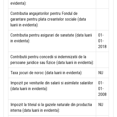
evidenta):
Contributia angajatorilor pentru Fondul de
garantare pentru plata creantelor sociale (data
luarii in evidenta):
Contributia pentru asigurari de sanatate (data luarii
01-
in evidenta):
01-
2018
Contributii pentru concedii si indemnizatii de la
persoane juridice sau fizice (data luarii in evidenta):
Taxa jocuri de noroc (data luarii in evidenta):
NU
Impozit pe veniturile din salarii si asimilate salariilor
01-
(data luarii in evidenta):
01-
2008
Impozit la titeiul si la gazele naturale din productia
NU
interna (data luarii in evidenta):