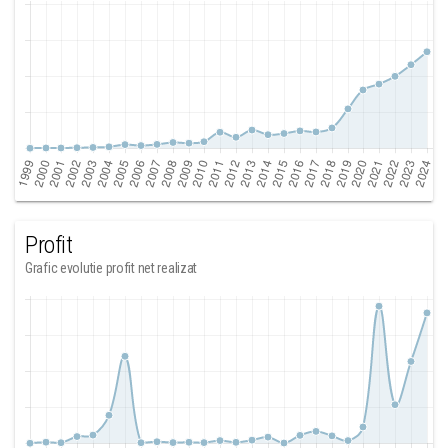
Profit
Grafic evolutie profit net realizat