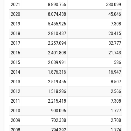
2021
8.890.756
380.099
2020
8.074.438
45.046
2019
5.455.926
7.308
2018
2.810.437
20.415
2017
2.257.094
32.777
2016
2.401.808
21.743
2015
2.039.991
586
2014
1.876.316
16.947
2013
2.519.456
8.507
2012
1.518.286
2.566
2011
2.215.418
7.308
2010
900.096
1.727
2009
702.338
2.708
2008
794.392
1.774