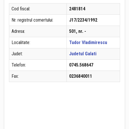
Cod fiscal:
2481814
Nr. registrul comertului:
J17/2234/1992
Adresa:
501, nr. -
Localitate:
Tudor Vladimirescu
Judet:
Judetul Galati
Telefon:
0745.568647
Fax:
0236840011