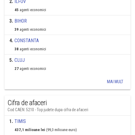
2
.
ILFOV
45
agenti economici
3
.
BIHOR
39
agenti economici
4
.
CONSTANTA
38
agenti economici
5
.
CLUJ
27
agenti economici
MAI MULT
Cifra de afaceri
Cod CAEN: 5210 - Top judete dupa cifra de afaceri
1
.
TIMIS
437,1 milioane lei
(99,3 milioane euro)