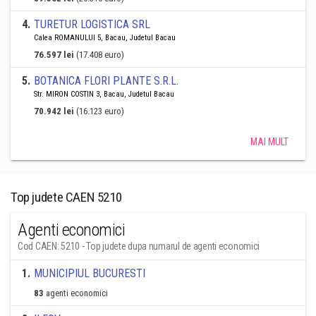
4
.
TURETUR LOGISTICA SRL
Calea ROMANULUI 5, Bacau, Judetul Bacau
76.597 lei
(17.408 euro)
5
.
BOTANICA FLORI PLANTE S.R.L.
Str. MIRON COSTIN 3, Bacau, Judetul Bacau
70.942 lei
(16.123 euro)
MAI MULT
Top judete CAEN 5210
Agenti economici
Cod CAEN: 5210 - Top judete dupa numarul de agenti economici
1
.
MUNICIPIUL BUCURESTI
83
agenti economici