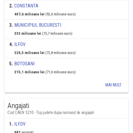
2
.
CONSTANTA
407,6 milioane lei
(92,6 milioane euro)
3
.
MUNICIPIUL BUCURESTI
333 milioane lei
(75,7 milioane euro)
4
.
ILFOV
320,5 milioane lei
(72,8 milioane euro)
5
.
BOTOSANI
315,1 milioane lei
(71,6 milioane euro)
MAI MULT
Angajati
Cod CAEN: 5210 - Top judete dupa numarul de angajati
1
.
ILFOV
982
angajati