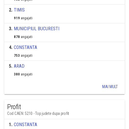
2
.
TIMIS
919
angajati
3
.
MUNICIPIUL BUCURESTI
878
angajati
4
.
CONSTANTA
753
angajati
5
.
ARAD
380
angajati
MAI MULT
Profit
Cod CAEN: 5210 - Top judete dupa profit
1
.
CONSTANTA