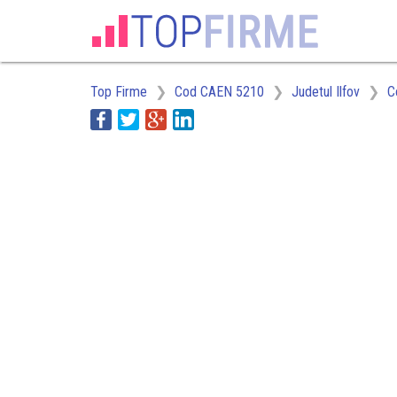
Top Firme
Cod CAEN 5210
Judetul Ilfov
C