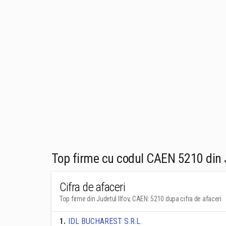
Top firme cu codul CAEN 5210 din J
Cifra de afaceri
Top firme din Judetul Ilfov, CAEN: 5210 dupa cifra de afaceri
1
.
IDL BUCHAREST S.R.L.