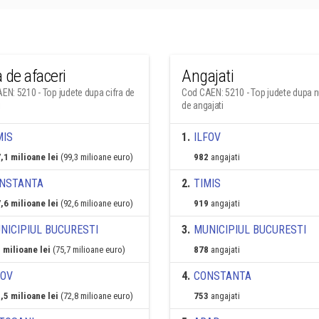
a de afaceri
Angajati
EN: 5210 - Top judete dupa cifra de
Cod CAEN: 5210 - Top judete dupa 
i
de angajati
MIS
1
.
ILFOV
,1 milioane lei
(99,3 milioane euro)
982
angajati
NSTANTA
2
.
TIMIS
,6 milioane lei
(92,6 milioane euro)
919
angajati
NICIPIUL BUCURESTI
3
.
MUNICIPIUL BUCURESTI
 milioane lei
(75,7 milioane euro)
878
angajati
FOV
4
.
CONSTANTA
,5 milioane lei
(72,8 milioane euro)
753
angajati