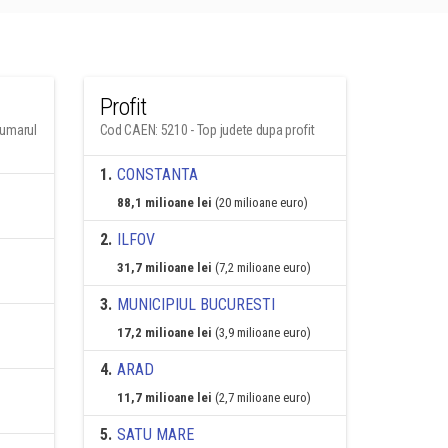
Profit
numarul
Cod CAEN: 5210 - Top judete dupa profit
1
.
CONSTANTA
88,1 milioane lei
(20 milioane euro)
2
.
ILFOV
31,7 milioane lei
(7,2 milioane euro)
3
.
MUNICIPIUL BUCURESTI
17,2 milioane lei
(3,9 milioane euro)
4
.
ARAD
11,7 milioane lei
(2,7 milioane euro)
5
.
SATU MARE