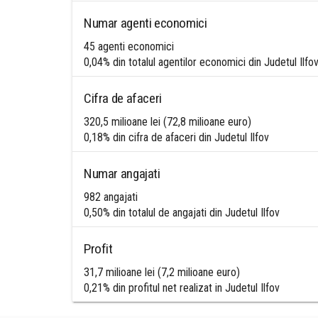
Numar agenti economici
45 agenti economici
0,04% din totalul agentilor economici din Judetul Ilfo
Cifra de afaceri
320,5 milioane lei (72,8 milioane euro)
0,18% din cifra de afaceri din Judetul Ilfov
Numar angajati
982 angajati
0,50% din totalul de angajati din Judetul Ilfov
Profit
31,7 milioane lei (7,2 milioane euro)
0,21% din profitul net realizat in Judetul Ilfov