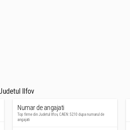
udetul Ilfov
Numar de angajati
Top firme din Judetul Ilfov, CAEN: 5210 dupa numarul de
angajati