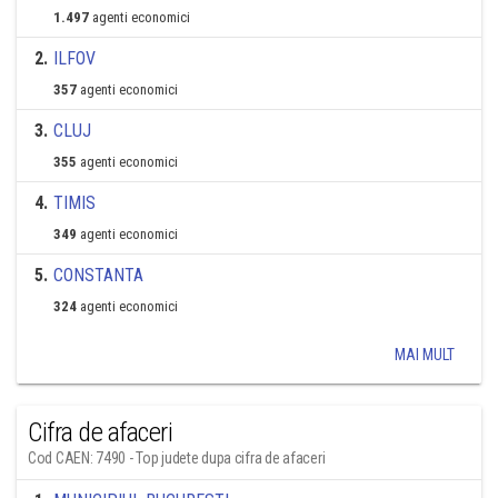
1.497
agenti economici
2
.
ILFOV
357
agenti economici
3
.
CLUJ
355
agenti economici
4
.
TIMIS
349
agenti economici
5
.
CONSTANTA
324
agenti economici
MAI MULT
Cifra de afaceri
Cod CAEN: 7490 - Top judete dupa cifra de afaceri