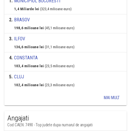
1
.
MUNICIPIUL BUCURESTI
1,4 Miliarde lei
(323,4 milioane euro)
2
.
BRASOV
198,6 milioane lei
(45,1 milioane euro)
3
.
ILFOV
136,6 milioane lei
(31,1 milioane euro)
4
.
CONSTANTA
103,4 milioane lei
(23,5 milioane euro)
5
.
CLUJ
102,4 milioane lei
(23,3 milioane euro)
MAI MULT
Angajati
Cod CAEN: 7490 - Top judete dupa numarul de angajati