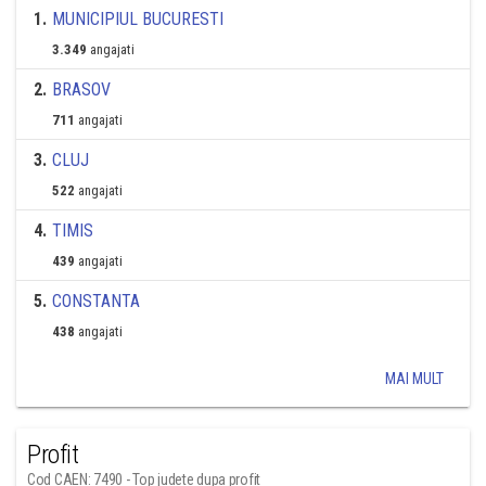
1
.
MUNICIPIUL BUCURESTI
3.349
angajati
2
.
BRASOV
711
angajati
3
.
CLUJ
522
angajati
4
.
TIMIS
439
angajati
5
.
CONSTANTA
438
angajati
MAI MULT
Profit
Cod CAEN: 7490 - Top judete dupa profit