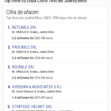
Top firme cu codul CAEN 7490 din Judetul Bihor
Cifra de afaceri
Top firme din Judetul Bihor, CAEN: 7490 dupa cifra de afaceri
1
.
NETCABLE SRL
Str. OASULUI 8, Oradea, Judetul Bihor
2,5 milioane lei
(562.180 euro)
2
.
PROCABLE SRL
Str. OASULUI 8, Oradea, Judetul Bihor
2,3 milioane lei
(524.666 euro)
3
.
ROCABLE SRL
Str. OASULUI 8, Oradea, Judetul Bihor
2,3 milioane lei
(516.205 euro)
4
.
GHERDAN & ASSOCIATES S.R.L.
Str. Vasile Stroescu 8, Oradea, Judetul Bihor
1,4 milioane lei
(307.407 euro)
5
.
STRATEGIC HELMET SRL