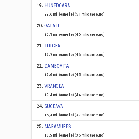
19
.
HUNEDOARA
22,6 milioane lei
(5,1 milioane euro)
20
.
GALATI
20,1 milioane lei
(4,6 milioane euro)
21
.
TULCEA
19,7 milioane lei
(4,5 milioane euro)
22
.
DAMBOVITA
19,6 milioane lei
(4,5 milioane euro)
23
.
VRANCEA
19,4 milioane lei
(4,4 milioane euro)
24
.
SUCEAVA
16,3 milioane lei
(3,7 milioane euro)
25
.
MARAMURES
15,5 milioane lei
(3,5 milioane euro)