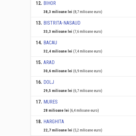
12
.
BIHOR
38,3 milioane lei
(8,7 milioane euro)
13
.
BISTRITA-NASAUD
33,3 milioane lei
(7,6 milioane euro)
14
.
BACAU
32,4 milioane lei
(7,4 milioane euro)
15
.
ARAD
30,6 milioane lei
(6,9 milioane euro)
16
.
DOLJ
29,5 milioane lei
(6,7 milioane euro)
17
.
MURES
28 milioane lei
(6,4 milioane euro)
18
.
HARGHITA
22,7 milioane lei
(5,2 milioane euro)