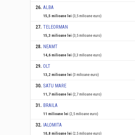
26
.
ALBA
15,5 milioane lei
(3,5 milioane euro)
27
.
TELEORMAN
15,3 milioane lei
(3,5 milioane euro)
28
.
NEAMT
14,6 milioane lei
(3,3 milioane euro)
29
.
OLT
13,2 milioane lei
(3 milioane euro)
30
.
SATU MARE
11,7 milioane lei
(2,7 milioane euro)
31
.
BRAILA
11 milioane lei
(2,5 milioane euro)
32
.
IALOMITA
10,8 milioane lei
(2,5 milioane euro)