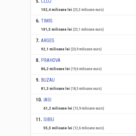
5
.
CLUJ
102,4 milioane lei
(23,3 milioane euro)
6
.
TIMIS
101,5 milioane lei
(23,1 milioane euro)
7
.
ARGES
92,1 milioane lei
(20,9 milioane euro)
8
.
PRAHOVA
86,2 milioane lei
(19,6 milioane euro)
9
.
BUZAU
81,3 milioane lei
(18,5 milioane euro)
10
.
IASI
61,2 milioane lei
(13,9 milioane euro)
11
.
SIBIU
55,5 milioane lei
(12,6 milioane euro)