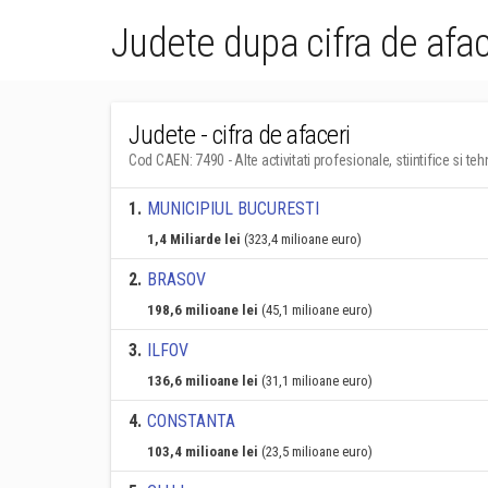
Judete dupa cifra de afa
Judete - cifra de afaceri
Cod CAEN: 7490 - Alte activitati profesionale, stiintifice si teh
1
.
MUNICIPIUL BUCURESTI
1,4 Miliarde lei
(323,4 milioane euro)
2
.
BRASOV
198,6 milioane lei
(45,1 milioane euro)
3
.
ILFOV
136,6 milioane lei
(31,1 milioane euro)
4
.
CONSTANTA
103,4 milioane lei
(23,5 milioane euro)