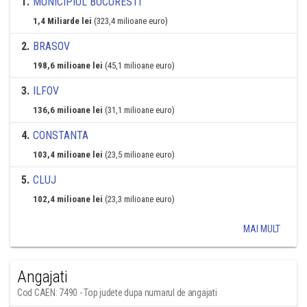
1
.
MUNICIPIUL BUCURESTI
1,4 Miliarde lei
(323,4 milioane euro)
2
.
BRASOV
198,6 milioane lei
(45,1 milioane euro)
3
.
ILFOV
136,6 milioane lei
(31,1 milioane euro)
4
.
CONSTANTA
103,4 milioane lei
(23,5 milioane euro)
5
.
CLUJ
102,4 milioane lei
(23,3 milioane euro)
MAI MULT
Angajati
Cod CAEN: 7490 - Top judete dupa numarul de angajati