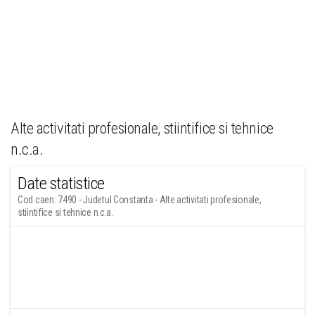
Alte activitati profesionale, stiintifice si tehnice
n.c.a.
Date statistice
Cod caen: 7490 - Judetul Constanta - Alte activitati profesionale,
stiintifice si tehnice n.c.a.