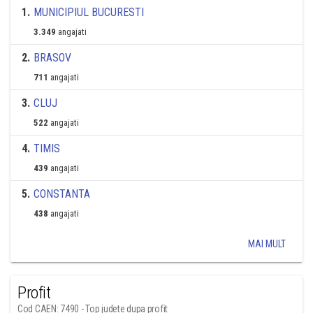
1
.
MUNICIPIUL BUCURESTI
3.349
angajati
2
.
BRASOV
711
angajati
3
.
CLUJ
522
angajati
4
.
TIMIS
439
angajati
5
.
CONSTANTA
438
angajati
MAI MULT
Profit
Cod CAEN: 7490 - Top judete dupa profit