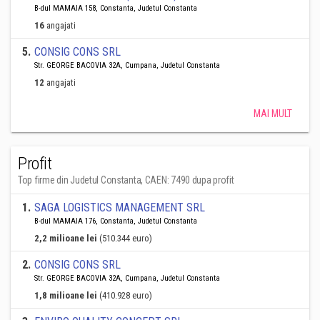
B-dul MAMAIA 158, Constanta, Judetul Constanta
16
angajati
5
.
CONSIG CONS SRL
Str. GEORGE BACOVIA 32A, Cumpana, Judetul Constanta
12
angajati
MAI MULT
Profit
Top firme din Judetul Constanta, CAEN: 7490 dupa profit
1
.
SAGA LOGISTICS MANAGEMENT SRL
B-dul MAMAIA 176, Constanta, Judetul Constanta
2,2 milioane lei
(510.344 euro)
2
.
CONSIG CONS SRL
Str. GEORGE BACOVIA 32A, Cumpana, Judetul Constanta
1,8 milioane lei
(410.928 euro)