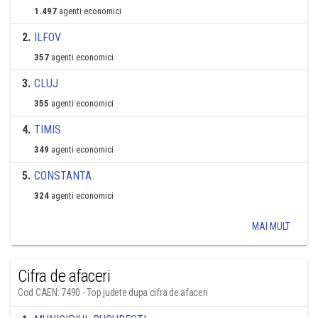
1.497
agenti economici
2
.
ILFOV
357
agenti economici
3
.
CLUJ
355
agenti economici
4
.
TIMIS
349
agenti economici
5
.
CONSTANTA
324
agenti economici
MAI MULT
Cifra de afaceri
Cod CAEN: 7490 - Top judete dupa cifra de afaceri