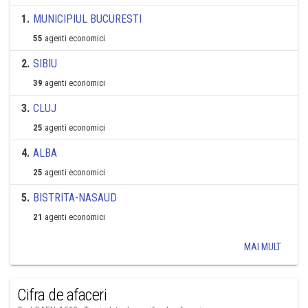
1
.
MUNICIPIUL BUCURESTI
55
agenti economici
2
.
SIBIU
39
agenti economici
3
.
CLUJ
25
agenti economici
4
.
ALBA
25
agenti economici
5
.
BISTRITA-NASAUD
21
agenti economici
MAI MULT
Cifra de afaceri