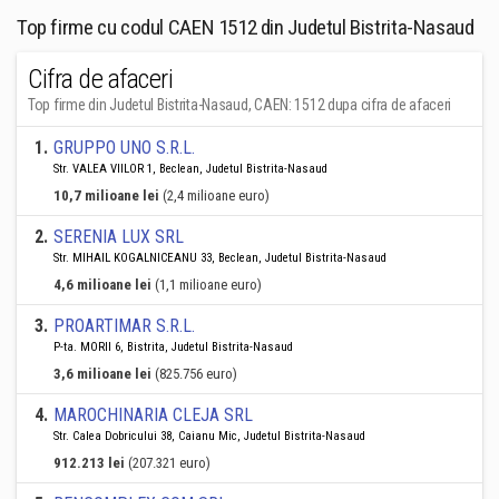
Top firme cu codul CAEN 1512 din Judetul Bistrita-Nasaud
Cifra de afaceri
Top firme din Judetul Bistrita-Nasaud, CAEN: 1512 dupa cifra de afaceri
1
.
GRUPPO UNO S.R.L.
Str. VALEA VIILOR 1, Beclean, Judetul Bistrita-Nasaud
10,7 milioane lei
(2,4 milioane euro)
2
.
SERENIA LUX SRL
Str. MIHAIL KOGALNICEANU 33, Beclean, Judetul Bistrita-Nasaud
4,6 milioane lei
(1,1 milioane euro)
3
.
PROARTIMAR S.R.L.
P-ta. MORII 6, Bistrita, Judetul Bistrita-Nasaud
3,6 milioane lei
(825.756 euro)
4
.
MAROCHINARIA CLEJA SRL
Str. Calea Dobricului 38, Caianu Mic, Judetul Bistrita-Nasaud
912.213 lei
(207.321 euro)