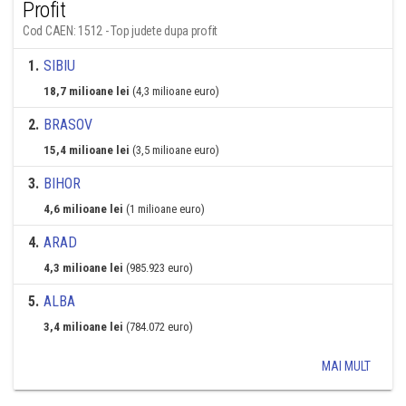
Profit
Cod CAEN: 1512 - Top judete dupa profit
1
.
SIBIU
18,7 milioane lei
(4,3 milioane euro)
2
.
BRASOV
15,4 milioane lei
(3,5 milioane euro)
3
.
BIHOR
4,6 milioane lei
(1 milioane euro)
4
.
ARAD
4,3 milioane lei
(985.923 euro)
5
.
ALBA
3,4 milioane lei
(784.072 euro)
MAI MULT