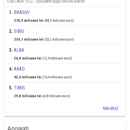
Cod CAEN: 1512 - Top judete dupa cifra de afaceri
1
.
BRASOV
370,9 milioane lei
(84,3 milioane euro)
2
.
SIBIU
234,1 milioane lei
(53,2 milioane euro)
3
.
ALBA
56,8 milioane lei
(12,9 milioane euro)
4
.
ARAD
45,6 milioane lei
(10,4 milioane euro)
5
.
TIMIS
29,8 milioane lei
(6,8 milioane euro)
MAI MULT
Angajati