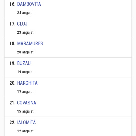
16
.
DAMBOVITA
24
angajati
17
.
CLUJ
23
angajati
18
.
MARAMURES
20
angajati
19
.
BUZAU
19
angajati
20
.
HARGHITA
17
angajati
21
.
COVASNA
15
angajati
22
.
IALOMITA
12
angajati