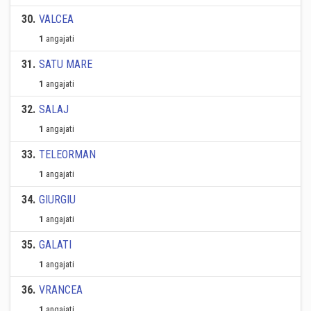
30
.
VALCEA
1
angajati
31
.
SATU MARE
1
angajati
32
.
SALAJ
1
angajati
33
.
TELEORMAN
1
angajati
34
.
GIURGIU
1
angajati
35
.
GALATI
1
angajati
36
.
VRANCEA
1
angajati