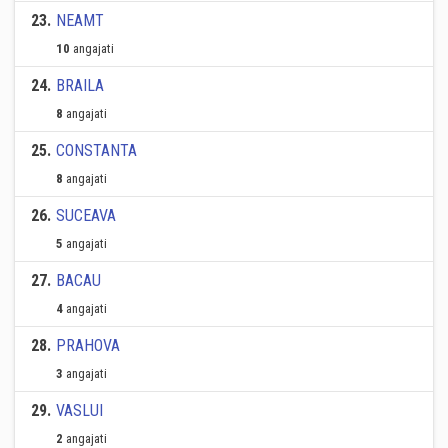
23
.
NEAMT
10
angajati
24
.
BRAILA
8
angajati
25
.
CONSTANTA
8
angajati
26
.
SUCEAVA
5
angajati
27
.
BACAU
4
angajati
28
.
PRAHOVA
3
angajati
29
.
VASLUI
2
angajati