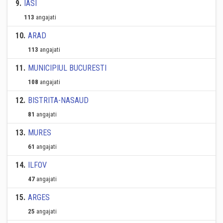
9
.
IASI
113
angajati
10
.
ARAD
113
angajati
11
.
MUNICIPIUL BUCURESTI
108
angajati
12
.
BISTRITA-NASAUD
81
angajati
13
.
MURES
61
angajati
14
.
ILFOV
47
angajati
15
.
ARGES
25
angajati