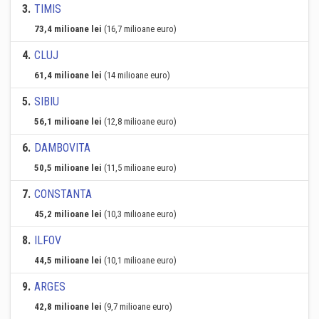
3
.
TIMIS
73,4 milioane lei
(16,7 milioane euro)
4
.
CLUJ
61,4 milioane lei
(14 milioane euro)
5
.
SIBIU
56,1 milioane lei
(12,8 milioane euro)
6
.
DAMBOVITA
50,5 milioane lei
(11,5 milioane euro)
7
.
CONSTANTA
45,2 milioane lei
(10,3 milioane euro)
8
.
ILFOV
44,5 milioane lei
(10,1 milioane euro)
9
.
ARGES
42,8 milioane lei
(9,7 milioane euro)