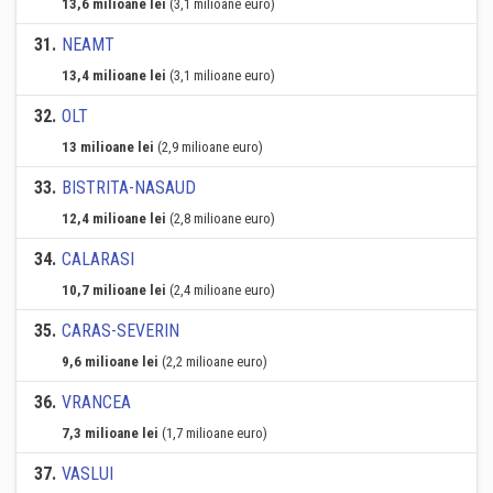
13,6 milioane lei
(3,1 milioane euro)
31
.
NEAMT
13,4 milioane lei
(3,1 milioane euro)
32
.
OLT
13 milioane lei
(2,9 milioane euro)
33
.
BISTRITA-NASAUD
12,4 milioane lei
(2,8 milioane euro)
34
.
CALARASI
10,7 milioane lei
(2,4 milioane euro)
35
.
CARAS-SEVERIN
9,6 milioane lei
(2,2 milioane euro)
36
.
VRANCEA
7,3 milioane lei
(1,7 milioane euro)
37
.
VASLUI