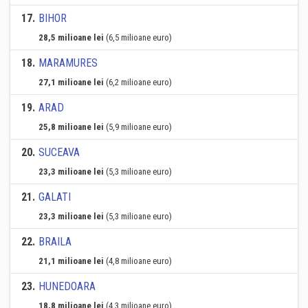
17
.
BIHOR
28,5 milioane lei
(6,5 milioane euro)
18
.
MARAMURES
27,1 milioane lei
(6,2 milioane euro)
19
.
ARAD
25,8 milioane lei
(5,9 milioane euro)
20
.
SUCEAVA
23,3 milioane lei
(5,3 milioane euro)
21
.
GALATI
23,3 milioane lei
(5,3 milioane euro)
22
.
BRAILA
21,1 milioane lei
(4,8 milioane euro)
23
.
HUNEDOARA
18,8 milioane lei
(4,3 milioane euro)