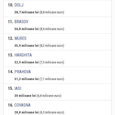
10
.
DOLJ
38,7 milioane lei
(8,8 milioane euro)
11
.
BRASOV
36,8 milioane lei
(8,4 milioane euro)
12
.
MURES
35,9 milioane lei
(8,2 milioane euro)
13
.
HARGHITA
32,9 milioane lei
(7,5 milioane euro)
14
.
PRAHOVA
31,3 milioane lei
(7,1 milioane euro)
15
.
IASI
30 milioane lei
(6,8 milioane euro)
16
.
COVASNA
28,8 milioane lei
(6,5 milioane euro)