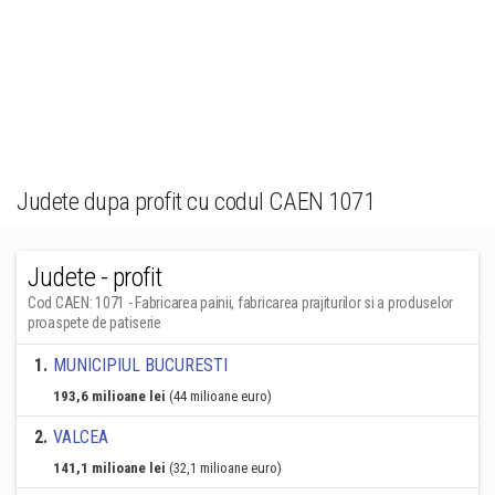
Judete dupa profit cu codul CAEN 1071
Judete - profit
Cod CAEN: 1071 - Fabricarea painii, fabricarea prajiturilor si a produselor
proaspete de patiserie
1
.
MUNICIPIUL BUCURESTI
193,6 milioane lei
(44 milioane euro)
2
.
VALCEA
141,1 milioane lei
(32,1 milioane euro)