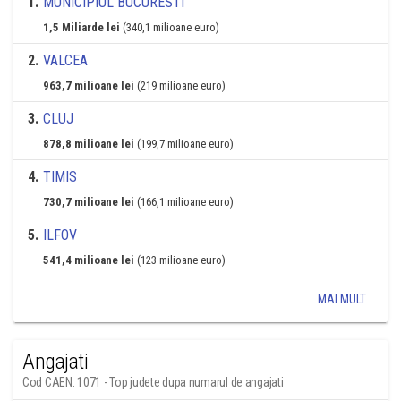
1
.
MUNICIPIUL BUCURESTI
1,5 Miliarde lei
(340,1 milioane euro)
2
.
VALCEA
963,7 milioane lei
(219 milioane euro)
3
.
CLUJ
878,8 milioane lei
(199,7 milioane euro)
4
.
TIMIS
730,7 milioane lei
(166,1 milioane euro)
5
.
ILFOV
541,4 milioane lei
(123 milioane euro)
MAI MULT
Angajati
Cod CAEN: 1071 - Top judete dupa numarul de angajati