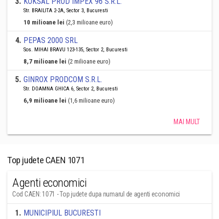
3
.
KOKSAL PROD IMPEX 96 S.R.L.
Str. BRAILITA 2-2A, Sector 3, Bucuresti
10 milioane lei
(2,3 milioane euro)
4
.
PEPAS 2000 SRL
Sos. MIHAI BRAVU 123-135, Sector 2, Bucuresti
8,7 milioane lei
(2 milioane euro)
5
.
GINROX PRODCOM S.R.L.
Str. DOAMNA GHICA 6, Sector 2, Bucuresti
6,9 milioane lei
(1,6 milioane euro)
MAI MULT
Top judete CAEN 1071
Agenti economici
Cod CAEN: 1071 - Top judete dupa numarul de agenti economici
1
.
MUNICIPIUL BUCURESTI