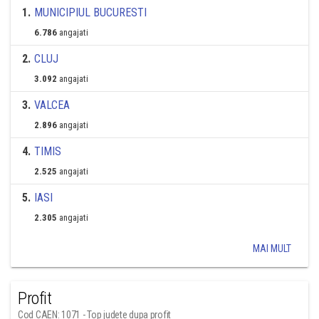
1
.
MUNICIPIUL BUCURESTI
6.786
angajati
2
.
CLUJ
3.092
angajati
3
.
VALCEA
2.896
angajati
4
.
TIMIS
2.525
angajati
5
.
IASI
2.305
angajati
MAI MULT
Profit
Cod CAEN: 1071 - Top judete dupa profit