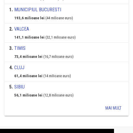
1
.
MUNICIPIUL BUCURESTI
193,6 milioane lei
(44 milioane euro)
2
.
VALCEA
141,1 milioane lei
(32,1 milioane euro)
3
.
TIMIS
73,4 milioane lei
(16,7 milioane euro)
4
.
CLUJ
61,4 milioane lei
(14 milioane euro)
5
.
SIBIU
56,1 milioane lei
(12,8 milioane euro)
MAI MULT