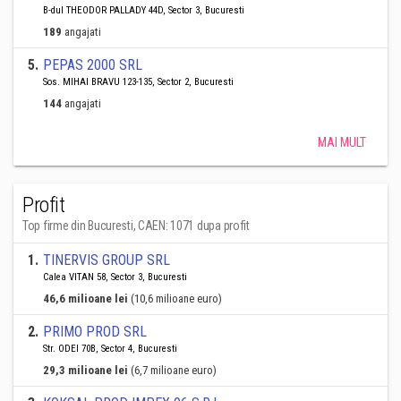
B-dul THEODOR PALLADY 44D, Sector 3, Bucuresti
189
angajati
5
.
PEPAS 2000 SRL
Sos. MIHAI BRAVU 123-135, Sector 2, Bucuresti
144
angajati
MAI MULT
Profit
Top firme din Bucuresti, CAEN: 1071 dupa profit
1
.
TINERVIS GROUP SRL
Calea VITAN 58, Sector 3, Bucuresti
46,6 milioane lei
(10,6 milioane euro)
2
.
PRIMO PROD SRL
Str. ODEI 70B, Sector 4, Bucuresti
29,3 milioane lei
(6,7 milioane euro)