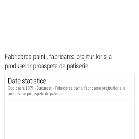
Fabricarea painii, fabricarea prajiturilor si a
produselor proaspete de patiserie
Date statistice
Cod caen: 1071 - Bucuresti - Fabricarea painii, fabricarea prajiturilor si a
produselor proaspete de patiserie