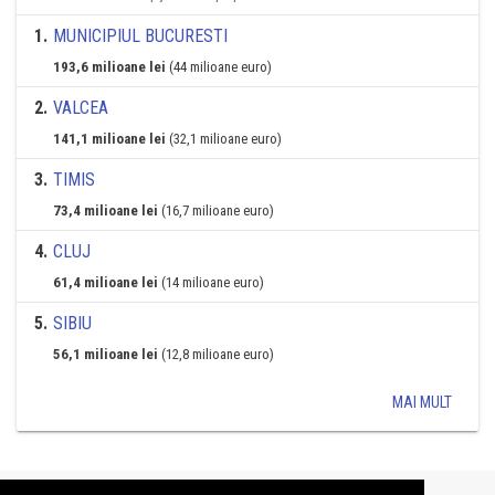
1
.
MUNICIPIUL BUCURESTI
193,6 milioane lei
(44 milioane euro)
2
.
VALCEA
141,1 milioane lei
(32,1 milioane euro)
3
.
TIMIS
73,4 milioane lei
(16,7 milioane euro)
4
.
CLUJ
61,4 milioane lei
(14 milioane euro)
5
.
SIBIU
56,1 milioane lei
(12,8 milioane euro)
MAI MULT