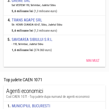
3
.
GREWE SRL
Sat VESTEM 193, Selimbar, Judetul Sibiu
5,6 milioane lei
(1,3 milioane euro)
4
.
TRANS AGAPE SRL
Str. HENRI COANDA 65-67, Sibiu, Judetul Sibiu
5,6 milioane lei
(1,3 milioane euro)
5
.
SAVOAREA SIBIULUI S.R.L.
- 193, Selimbar, Judetul Sibiu
1,6 milioane lei
(374.060 euro)
MAI MULT
Top judete CAEN 1071
Agenti economici
Cod CAEN: 1071 - Top judete dupa numarul de agenti economici
1
.
MUNICIPIUL BUCURESTI