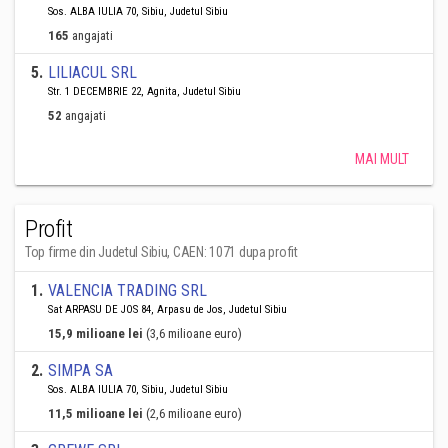
Sos. ALBA IULIA 70, Sibiu, Judetul Sibiu
165
angajati
5
.
LILIACUL SRL
Str. 1 DECEMBRIE 22, Agnita, Judetul Sibiu
52
angajati
MAI MULT
Profit
Top firme din Judetul Sibiu, CAEN: 1071 dupa profit
1
.
VALENCIA TRADING SRL
Sat ARPASU DE JOS 84, Arpasu de Jos, Judetul Sibiu
15,9 milioane lei
(3,6 milioane euro)
2
.
SIMPA SA
Sos. ALBA IULIA 70, Sibiu, Judetul Sibiu
11,5 milioane lei
(2,6 milioane euro)