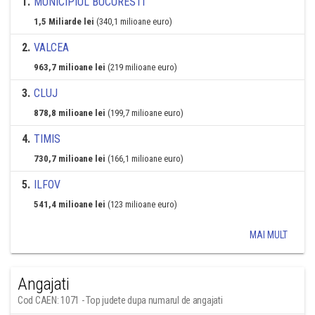
1
.
MUNICIPIUL BUCURESTI
1,5 Miliarde lei
(340,1 milioane euro)
2
.
VALCEA
963,7 milioane lei
(219 milioane euro)
3
.
CLUJ
878,8 milioane lei
(199,7 milioane euro)
4
.
TIMIS
730,7 milioane lei
(166,1 milioane euro)
5
.
ILFOV
541,4 milioane lei
(123 milioane euro)
MAI MULT
Angajati
Cod CAEN: 1071 - Top judete dupa numarul de angajati