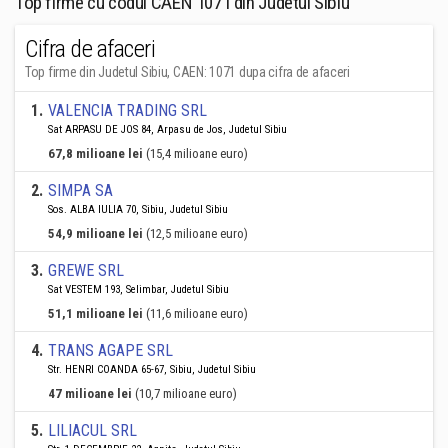
Top firme cu codul CAEN 1071 din Judetul Sibiu
Cifra de afaceri
Top firme din Judetul Sibiu, CAEN: 1071 dupa cifra de afaceri
1
.
VALENCIA TRADING SRL
Sat ARPASU DE JOS 84, Arpasu de Jos, Judetul Sibiu
67,8 milioane lei
(15,4 milioane euro)
2
.
SIMPA SA
Sos. ALBA IULIA 70, Sibiu, Judetul Sibiu
54,9 milioane lei
(12,5 milioane euro)
3
.
GREWE SRL
Sat VESTEM 193, Selimbar, Judetul Sibiu
51,1 milioane lei
(11,6 milioane euro)
4
.
TRANS AGAPE SRL
Str. HENRI COANDA 65-67, Sibiu, Judetul Sibiu
47 milioane lei
(10,7 milioane euro)
5
.
LILIACUL SRL