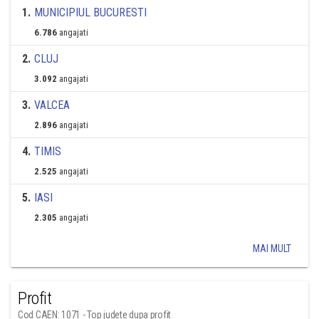
1
.
MUNICIPIUL BUCURESTI
6.786
angajati
2
.
CLUJ
3.092
angajati
3
.
VALCEA
2.896
angajati
4
.
TIMIS
2.525
angajati
5
.
IASI
2.305
angajati
MAI MULT
Profit
Cod CAEN: 1071 - Top judete dupa profit