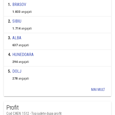
1
.
BRASOV
1.833
angajati
2
.
SIBIU
1.714
angajati
3
.
ALBA
637
angajati
4
.
HUNEDOARA
294
angajati
5
.
DOLJ
278
angajati
MAI MULT
Profit
Cod CAEN: 1512 - Top judete dupa profit