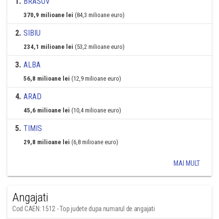
1
.
BRASOV
370,9 milioane lei
(84,3 milioane euro)
2
.
SIBIU
234,1 milioane lei
(53,2 milioane euro)
3
.
ALBA
56,8 milioane lei
(12,9 milioane euro)
4
.
ARAD
45,6 milioane lei
(10,4 milioane euro)
5
.
TIMIS
29,8 milioane lei
(6,8 milioane euro)
MAI MULT
Angajati
Cod CAEN: 1512 - Top judete dupa numarul de angajati