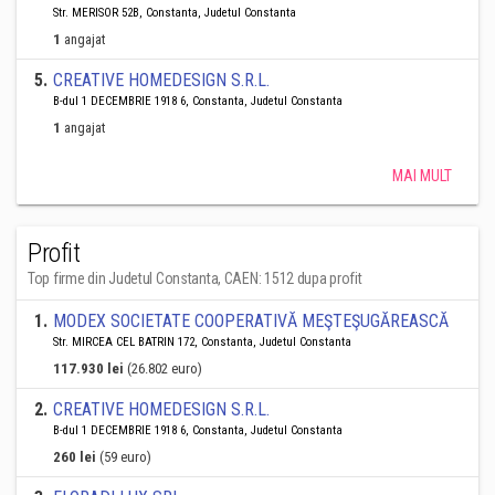
Str. MERISOR 52B, Constanta, Judetul Constanta
1
angajat
5
.
CREATIVE HOMEDESIGN S.R.L.
B-dul 1 DECEMBRIE 1918 6, Constanta, Judetul Constanta
1
angajat
MAI MULT
Profit
Top firme din Judetul Constanta, CAEN: 1512 dupa profit
1
.
MODEX SOCIETATE COOPERATIVĂ MEŞTEŞUGĂREASCĂ
Str. MIRCEA CEL BATRIN 172, Constanta, Judetul Constanta
117.930 lei
(26.802 euro)
2
.
CREATIVE HOMEDESIGN S.R.L.
B-dul 1 DECEMBRIE 1918 6, Constanta, Judetul Constanta
260 lei
(59 euro)