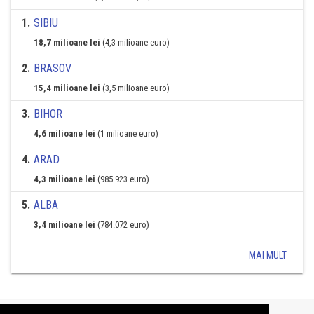
1
.
SIBIU
18,7 milioane lei
(4,3 milioane euro)
2
.
BRASOV
15,4 milioane lei
(3,5 milioane euro)
3
.
BIHOR
4,6 milioane lei
(1 milioane euro)
4
.
ARAD
4,3 milioane lei
(985.923 euro)
5
.
ALBA
3,4 milioane lei
(784.072 euro)
MAI MULT