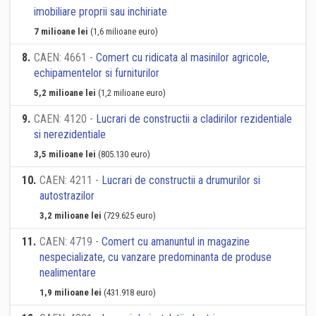
imobiliare proprii sau inchiriate
7 milioane lei
(1,6 milioane euro)
8
.
CAEN: 4661 -
Comert cu ridicata al masinilor agricole,
echipamentelor si furniturilor
5,2 milioane lei
(1,2 milioane euro)
9
.
CAEN: 4120 -
Lucrari de constructii a cladirilor rezidentiale
si nerezidentiale
3,5 milioane lei
(805.130 euro)
10
.
CAEN: 4211 -
Lucrari de constructii a drumurilor si
autostrazilor
3,2 milioane lei
(729.625 euro)
11
.
CAEN: 4719 -
Comert cu amanuntul in magazine
nespecializate, cu vanzare predominanta de produse
nealimentare
1,9 milioane lei
(431.918 euro)