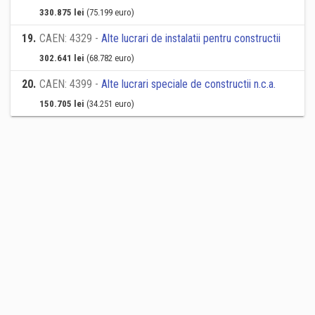
330.875 lei
(75.199 euro)
19
.
CAEN: 4329 -
Alte lucrari de instalatii pentru constructii
302.641 lei
(68.782 euro)
20
.
CAEN: 4399 -
Alte lucrari speciale de constructii n.c.a.
150.705 lei
(34.251 euro)