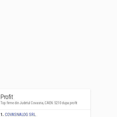
Profit
Top firme din Judetul Covasna, CAEN: 5210 dupa profit
1
.
COVASNALOG SRL