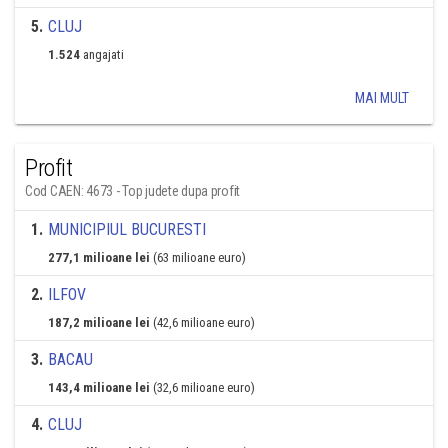
5
.
CLUJ
1.524
angajati
MAI MULT
Profit
Cod CAEN: 4673 - Top judete dupa profit
1
.
MUNICIPIUL BUCURESTI
277,1 milioane lei
(63 milioane euro)
2
.
ILFOV
187,2 milioane lei
(42,6 milioane euro)
3
.
BACAU
143,4 milioane lei
(32,6 milioane euro)
4
.
CLUJ