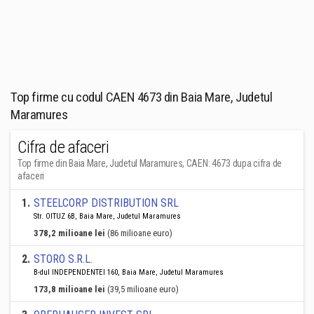
Top firme cu codul CAEN 4673 din Baia Mare, Judetul
Maramures
Cifra de afaceri
Top firme din Baia Mare, Judetul Maramures, CAEN: 4673 dupa cifra de
afaceri
1
.
STEELCORP DISTRIBUTION SRL
Str. OITUZ 6B, Baia Mare, Judetul Maramures
378,2 milioane lei
(86 milioane euro)
2
.
STORO S.R.L.
B-dul INDEPENDENTEI 160, Baia Mare, Judetul Maramures
173,8 milioane lei
(39,5 milioane euro)