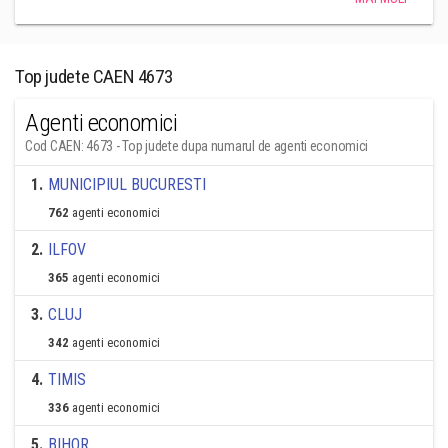
Top judete CAEN 4673
Agenti economici
Cod CAEN: 4673 - Top judete dupa numarul de agenti economici
1
.
MUNICIPIUL BUCURESTI
762
agenti economici
2
.
ILFOV
365
agenti economici
3
.
CLUJ
342
agenti economici
4
.
TIMIS
336
agenti economici
5
.
BIHOR