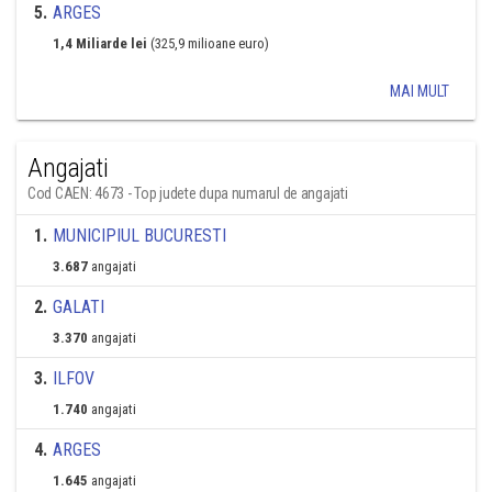
5
.
ARGES
1,4 Miliarde lei
(325,9 milioane euro)
MAI MULT
Angajati
Cod CAEN: 4673 - Top judete dupa numarul de angajati
1
.
MUNICIPIUL BUCURESTI
3.687
angajati
2
.
GALATI
3.370
angajati
3
.
ILFOV
1.740
angajati
4
.
ARGES
1.645
angajati