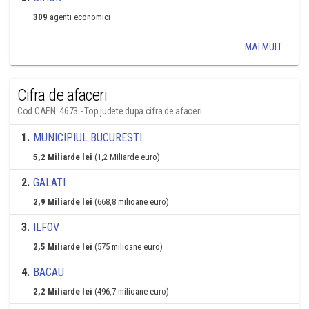
309
agenti economici
MAI MULT
Cifra de afaceri
Cod CAEN: 4673 - Top judete dupa cifra de afaceri
1
.
MUNICIPIUL BUCURESTI
5,2 Miliarde lei
(1,2 Miliarde euro)
2
.
GALATI
2,9 Miliarde lei
(668,8 milioane euro)
3
.
ILFOV
2,5 Miliarde lei
(575 milioane euro)
4
.
BACAU
2,2 Miliarde lei
(496,7 milioane euro)