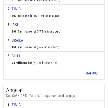
525 milioane lei
(119,3 milioane euro)
2
.
TIMIS
303 milioane lei
(68,9 milioane euro)
3
.
IASI
208,9 milioane lei
(47,5 milioane euro)
4
.
BRAILA
158,2 milioane lei
(36 milioane euro)
5
.
CLUJ
94 milioane lei
(21,4 milioane euro)
MAI MULT
Angajati
Cod CAEN: 2740 - Top judete dupa numarul de angajati
1
.
TIMIS