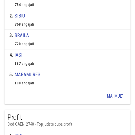
784
angajati
2
.
SIBIU
768
angajati
3
.
BRAILA
720
angajati
4
.
IASI
137
angajati
5
.
MARAMURES
100
angajati
MAI MULT
Profit
Cod CAEN: 2740 - Top judete dupa profit