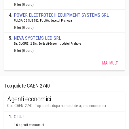
0 lei
(0 euro)
4
.
POWER ELECTROTECH EQUIPMENT SYSTEMS SRL
FULGA DE SUS 582, FULGA, Judetul Prahova
0 lei
(0 euro)
5
.
NEVA SYSTEMS LED SRL
Str. GLORIEI 2 Bis, Boldesti-Scaeni, Judetul Prahova
0 lei
(0 euro)
MAI MULT
Top judete CAEN 2740
Agenti economici
Cod CAEN: 2740 - Top judete dupa numarul de agenti economici
1
.
CLUJ
16
agenti economici