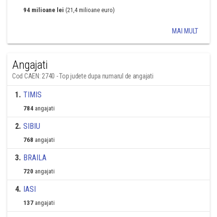
94 milioane lei
(21,4 milioane euro)
MAI MULT
Angajati
Cod CAEN: 2740 - Top judete dupa numarul de angajati
1
.
TIMIS
784
angajati
2
.
SIBIU
768
angajati
3
.
BRAILA
720
angajati
4
.
IASI
137
angajati