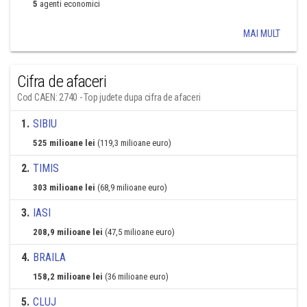
5
agenti economici
MAI MULT
Cifra de afaceri
Cod CAEN: 2740 - Top judete dupa cifra de afaceri
1
.
SIBIU
525 milioane lei
(119,3 milioane euro)
2
.
TIMIS
303 milioane lei
(68,9 milioane euro)
3
.
IASI
208,9 milioane lei
(47,5 milioane euro)
4
.
BRAILA
158,2 milioane lei
(36 milioane euro)
5
.
CLUJ