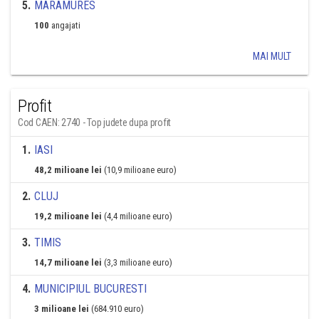
5
.
MARAMURES
100
angajati
MAI MULT
Profit
Cod CAEN: 2740 - Top judete dupa profit
1
.
IASI
48,2 milioane lei
(10,9 milioane euro)
2
.
CLUJ
19,2 milioane lei
(4,4 milioane euro)
3
.
TIMIS
14,7 milioane lei
(3,3 milioane euro)
4
.
MUNICIPIUL BUCURESTI
3 milioane lei
(684.910 euro)