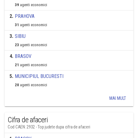
39
agenti economici
2
.
PRAHOVA
31
agenti economici
3
.
SIBIU
23
agenti economici
4
.
BRASOV
21
agenti economici
5
.
MUNICIPIUL BUCURESTI
20
agenti economici
MAI MULT
Cifra de afaceri
Cod CAEN: 2932 - Top judete dupa cifra de afaceri