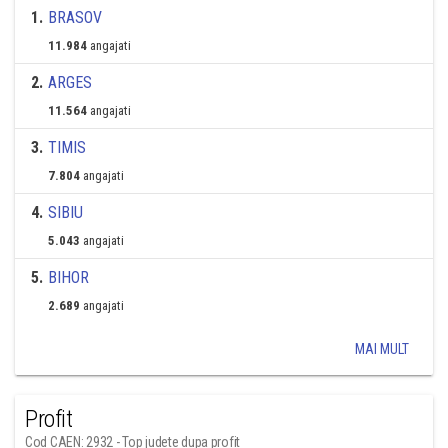
1
.
BRASOV
11.984
angajati
2
.
ARGES
11.564
angajati
3
.
TIMIS
7.804
angajati
4
.
SIBIU
5.043
angajati
5
.
BIHOR
2.689
angajati
MAI MULT
Profit
Cod CAEN: 2932 - Top judete dupa profit