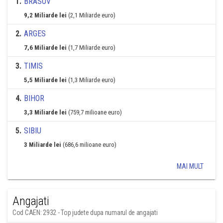
1
.
BRASOV
9,2 Miliarde lei
(2,1 Miliarde euro)
2
.
ARGES
7,6 Miliarde lei
(1,7 Miliarde euro)
3
.
TIMIS
5,5 Miliarde lei
(1,3 Miliarde euro)
4
.
BIHOR
3,3 Miliarde lei
(759,7 milioane euro)
5
.
SIBIU
3 Miliarde lei
(686,6 milioane euro)
MAI MULT
Angajati
Cod CAEN: 2932 - Top judete dupa numarul de angajati