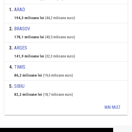
1
.
ARAD
194,3 milioane lei
(44,2 milioane euro)
2
.
BRASOV
178,1 milioane lei
(40,5 milioane euro)
3
.
ARGES
141,9 milioane lei
(32,3 milioane euro)
4
.
TIMIS
86,2 milioane lei
(19,6 milioane euro)
5
.
SIBIU
82,2 milioane lei
(18,7 milioane euro)
MAI MULT